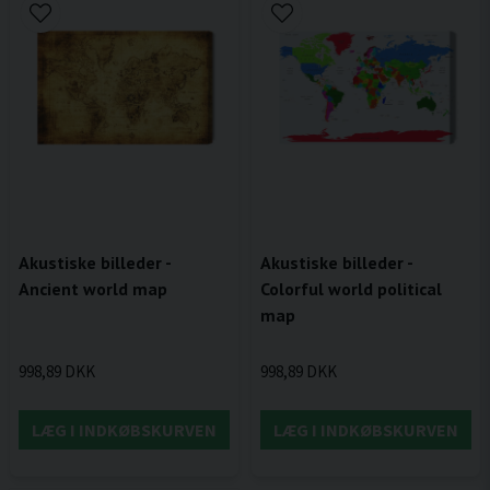
Akustiske billeder -
Akustiske billeder -
Ancient world map
Colorful world political
map
998,89 DKK
998,89 DKK
LÆG I INDKØBSKURVEN
LÆG I INDKØBSKURVEN