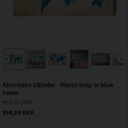
Akustiske billeder - World map in blue
tones
Artnr:
CF-21547
998,89 DKK