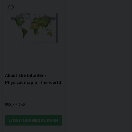
Akustiske billeder -
Physical map of the world
998,89 DKK
LÆG I INDKØBSKURVEN