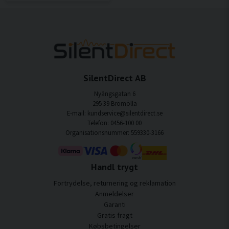
SilentDirect AB
Nyängsgatan 6
295 39 Bromölla
E-mail: kundservice@silentdirect.se
Telefon: 0456-100 00
Organisationsnummer: 559330-3166
Handl trygt
Fortrydelse, returnering og reklamation
Anmeldelser
Garanti
Gratis fragt
Købsbetingelser