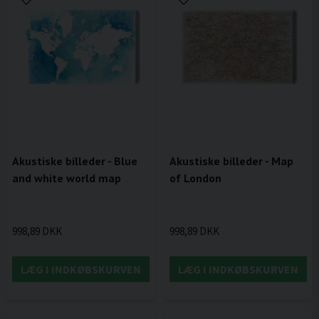
Akustiske billeder - Blue
Akustiske billeder - Map
and white world map
of London
998,89 DKK
998,89 DKK
LÆG I INDKØBSKURVEN
LÆG I INDKØBSKURVEN