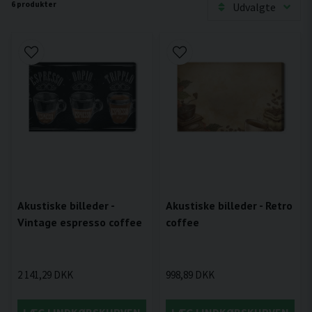
6 produkter
Udvalgte
Akustiske billeder -
Akustiske billeder - Retro
Vintage espresso coffee
coffee
2 141,29 DKK
998,89 DKK
LÆG I INDKØBSKURVEN
LÆG I INDKØBSKURVEN