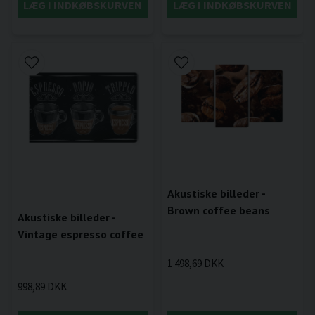
LÆG I INDKØBSKURVEN
LÆG I INDKØBSKURVEN
Akustiske billeder -
Brown coffee beans
Akustiske billeder -
Vintage espresso coffee
1 498,69 DKK
998,89 DKK