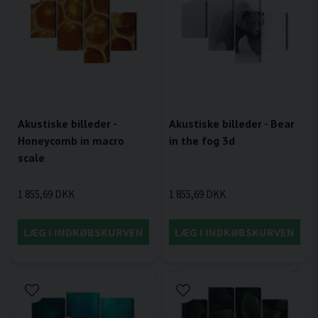
Akustiske billeder -
Akustiske billeder - Bear
Honeycomb in macro
in the fog 3d
scale
1 855,69 DKK
1 855,69 DKK
LÆG I INDKØBSKURVEN
LÆG I INDKØBSKURVEN