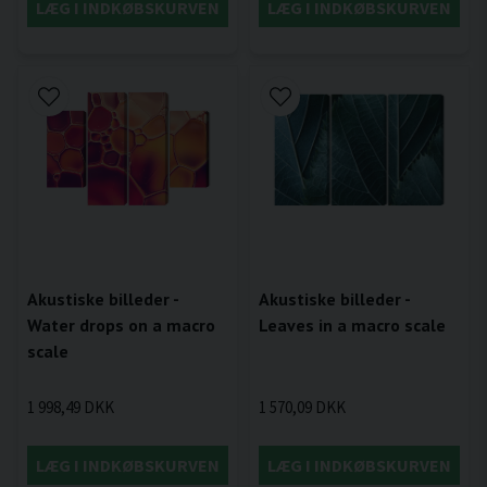
LÆG I INDKØBSKURVEN
LÆG I INDKØBSKURVEN
Akustiske billeder -
Akustiske billeder -
Water drops on a macro
Leaves in a macro scale
scale
1 998,49 DKK
1 570,09 DKK
LÆG I INDKØBSKURVEN
LÆG I INDKØBSKURVEN