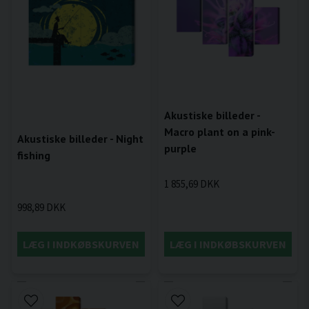
Akustiske billeder -
Macro plant on a pink-
Akustiske billeder - Night
purple
fishing
1 855,69 DKK
998,89 DKK
LÆG I INDKØBSKURVEN
LÆG I INDKØBSKURVEN