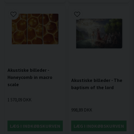
Akustiske billeder -
Honeycomb in macro
Akustiske billeder - The
scale
baptism of the lord
1 570,09 DKK
998,89 DKK
LÆG I INDKØBSKURVEN
LÆG I INDKØBSKURVEN