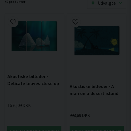
49 produkter
Udvalgte
Akustiske billeder -
Delicate leaves close up
Akustiske billeder - A
man on a desert island
1 570,09 DKK
998,89 DKK
LÆG I INDKØBSKURVEN
LÆG I INDKØBSKURVEN