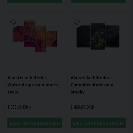
Akustiske billeder -
Akustiske billeder -
Water drops on a macro
Cannabis plant on a
scale
smoky
1 855,69 DKK
1 498,69 DKK
LÆG I INDKØBSKURVEN
LÆG I INDKØBSKURVEN