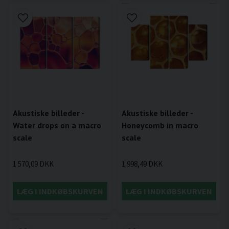
Akustiske billeder -
Akustiske billeder -
Water drops on a macro
Honeycomb in macro
scale
scale
1 570,09 DKK
1 998,49 DKK
LÆG I INDKØBSKURVEN
LÆG I INDKØBSKURVEN