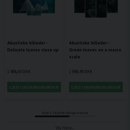
Akustiske billeder -
Akustiske billeder -
Delicate leaves close up
Green leaves on a macro
scale
1 498,69 DKK
1 998,49 DKK
LÆG I INDKØBSKURVEN
LÆG I INDKØBSKURVEN
Viser 1–28 af 49 i Øvrige motiver
Vis flere...