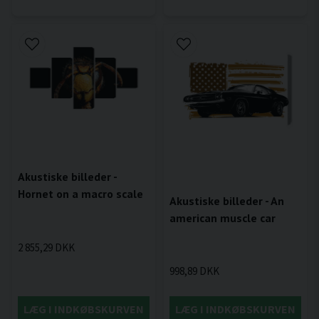
Akustiske billeder -
Hornet on a macro scale
Akustiske billeder - An
american muscle car
2 855,29 DKK
998,89 DKK
LÆG I INDKØBSKURVEN
LÆG I INDKØBSKURVEN