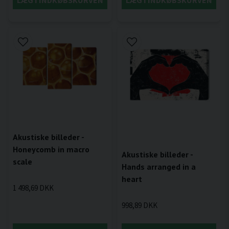
Akustiske billeder -
Honeycomb in macro
Akustiske billeder -
scale
Hands arranged in a
heart
1 498,69 DKK
998,89 DKK