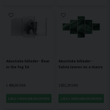
Akustiske billeder - Bear
Akustiske billeder -
in the fog 3d
Salvia leaves on a macro
1 498,69 DKK
2 855,29 DKK
LÆG I INDKØBSKURVEN
LÆG I INDKØBSKURVEN