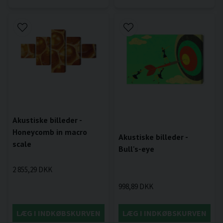
Akustiske billeder -
Honeycomb in macro
Akustiske billeder -
scale
Bull's-eye
2 855,29 DKK
998,89 DKK
LÆG I INDKØBSKURVEN
LÆG I INDKØBSKURVEN