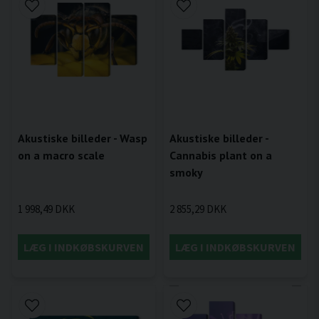
Akustiske billeder - Wasp
Akustiske billeder -
on a macro scale
Cannabis plant on a
smoky
1 998,49 DKK
2 855,29 DKK
LÆG I INDKØBSKURVEN
LÆG I INDKØBSKURVEN