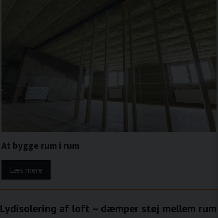
At bygge rum i rum
Læs mere
Lydisolering af loft – dæmper støj mellem rum