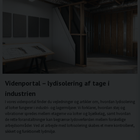
Videnportal – lydisolering af tage i
industrien
I vores videnportal finder du vejledninger og artikler om, hvordan lydisolering
af lofter fungerer i industri- og lagermiljøer. Vi forklarer, hvordan støj og
vibrationer spredes mellem etagerne via lofter og bjælkelag, samt hvordan
de rette foranstaltninger kan begrænse lydoverførslen mellem forskellige
arbejdsområder. Ved at arbejde med loftisolering skabes et mere kontrolleret,
sikkert og funktionelt lydmiljø.