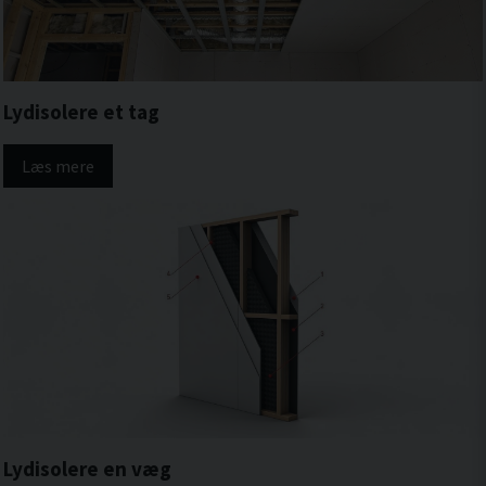
Lydisolere et tag
Læs mere
Lydisolere en væg