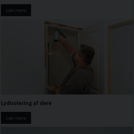
Læs mere
Lydisolering af døre
Læs mere