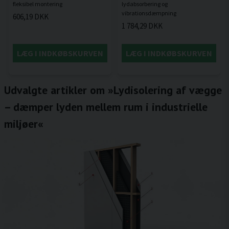
lydabsorbering og
606,19 DKK
1 784,29 DKK
LÆG I INDKØBSKURVEN
LÆG I INDKØBSKURVEN
Udvalgte artikler om »Lydisolering af vægge
– dæmper lyden mellem rum i industrielle
miljøer«