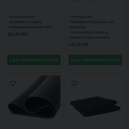
- Aluminiumsflade
- 20 meters rulle
- Selvklæbende bagside
- Selvklæbende bagside for nem
installation
- Fås i forskellige bredder og
356,29 DKK
142,09 DKK
LÆG I INDKØBSKURVEN
LÆG I INDKØBSKURVEN