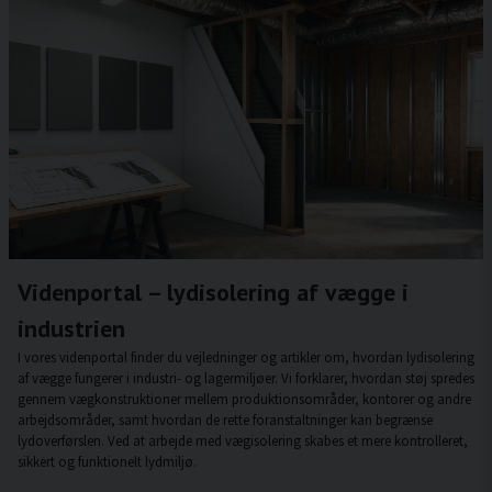
Videnportal – lydisolering af vægge i
industrien
I vores videnportal finder du vejledninger og artikler om, hvordan lydisolering
af vægge fungerer i industri- og lagermiljøer. Vi forklarer, hvordan støj spredes
gennem vægkonstruktioner mellem produktionsområder, kontorer og andre
arbejdsområder, samt hvordan de rette foranstaltninger kan begrænse
lydoverførslen. Ved at arbejde med vægisolering skabes et mere kontrolleret,
sikkert og funktionelt lydmiljø.