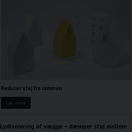
Reducer støj fra rammen
Læs mere
Lydisolering af vægge – dæmper støj mellem