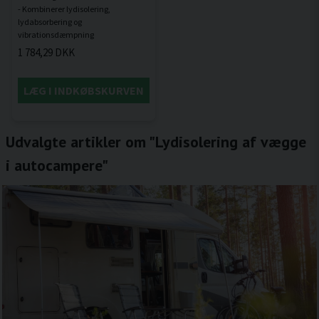
- Kombinerer lydisolering,
lydabsorbering og
1 784,29 DKK
LÆG I INDKØBSKURVEN
Udvalgte artikler om "Lydisolering af vægge
i autocampere"