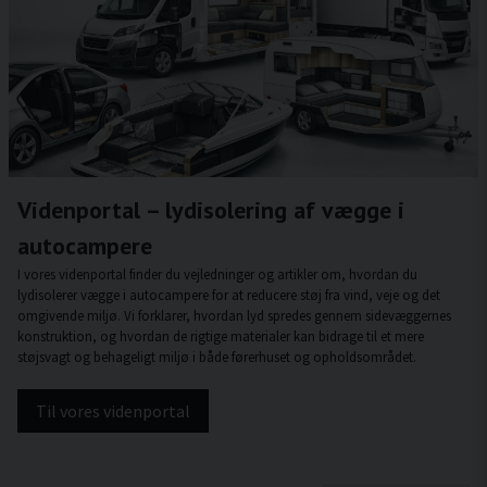
Videnportal – lydisolering af vægge i
autocampere
I vores videnportal finder du vejledninger og artikler om, hvordan du
lydisolerer vægge i autocampere for at reducere støj fra vind, veje og det
omgivende miljø. Vi forklarer, hvordan lyd spredes gennem sidevæggernes
konstruktion, og hvordan de rigtige materialer kan bidrage til et mere
støjsvagt og behageligt miljø i både førerhuset og opholdsområdet.
Til vores videnportal