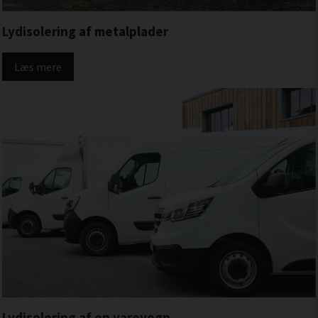
Lydisolering af metalplader
Læs mere
Lydisolering af en varevogn