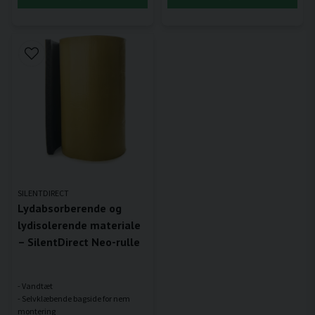
SILENTDIRECT
Lydabsorberende og
lydisolerende materiale
– SilentDirect Neo-rulle
- Vandtæt
- Selvklæbende bagside for nem
montering