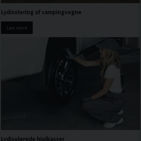
Lydisolering af campingvogne
Læs mere
Lydisolerede hjulkasser