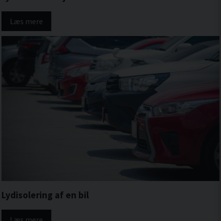
Læs mere
Lydisolering af en bil
Læs mere