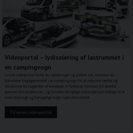
Videnportal – lydisolering af lastrummet i
en campingvogn
I vores videnportal finder du vejledninger og artikler om, hvordan du
lydisolerer bagagerummet i en campingvogn for at reducere vejstøj og
vibrationer fra bagenden af køretøjet. Vi forklarer, hvordan lyd spredes
gennem konstruktionen, og hvordan de rigtige materialer kan bidrage til et
mere støjsvagt og behageligt miljø i opholdsrummet.
Til vores videnportal