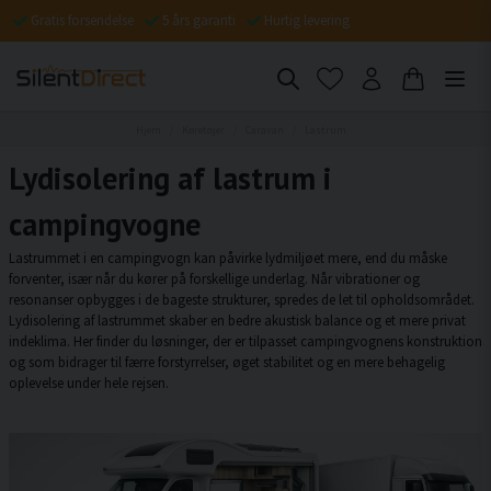
Gratis forsendelse
5 års garanti
Hurtig levering
Hjem
Køretøjer
Caravan
Lastrum
Lydisolering af lastrum i
campingvogne
Lastrummet i en campingvogn kan påvirke lydmiljøet mere, end du måske
forventer, især når du kører på forskellige underlag. Når vibrationer og
resonanser opbygges i de bageste strukturer, spredes de let til opholdsområdet.
Lydisolering af lastrummet skaber en bedre akustisk balance og et mere privat
indeklima. Her finder du løsninger, der er tilpasset campingvognens konstruktion
og som bidrager til færre forstyrrelser, øget stabilitet og en mere behagelig
oplevelse under hele rejsen.