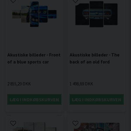
Akustiske billeder - Front
Akustiske billeder - The
of a blue sports car
back of an old ford
2 855,29 DKK
1 498,69 DKK
LÆG I INDKØBSKURVEN
LÆG I INDKØBSKURVEN