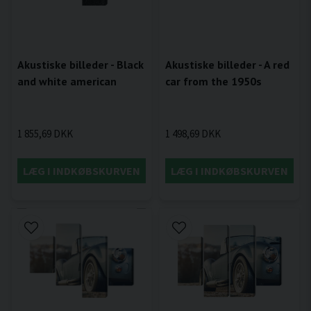
Akustiske billeder - Black
Akustiske billeder - A red
and white american
car from the 1950s
1 855,69 DKK
1 498,69 DKK
LÆG I INDKØBSKURVEN
LÆG I INDKØBSKURVEN