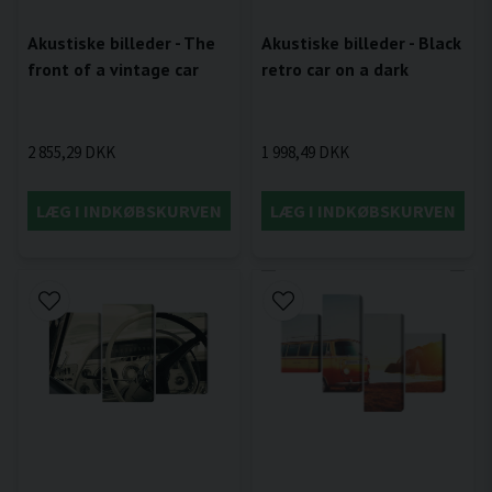
Akustiske billeder - The
Akustiske billeder - Black
front of a vintage car
retro car on a dark
2 855,29 DKK
1 998,49 DKK
LÆG I INDKØBSKURVEN
LÆG I INDKØBSKURVEN