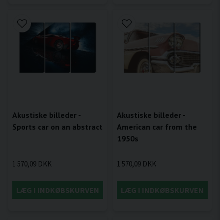
Akustiske billeder -
Akustiske billeder -
Sports car on an abstract
American car from the
1950s
1 570,09 DKK
1 570,09 DKK
LÆG I INDKØBSKURVEN
LÆG I INDKØBSKURVEN