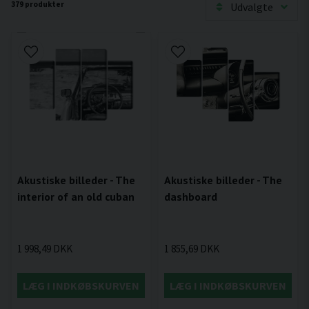
379 produkter
Udvalgte
Akustiske billeder - The
Akustiske billeder - The
dashboard
interior of an old cuban
1 855,69 DKK
1 998,49 DKK
LÆG I INDKØBSKURVEN
LÆG I INDKØBSKURVEN