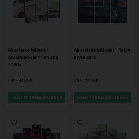
Akustiske billeder -
Akustiske billeder - Retro
American car from the
style cars
1950s
1 998,49 DKK
1 570,09 DKK
LÆG I INDKØBSKURVEN
LÆG I INDKØBSKURVEN