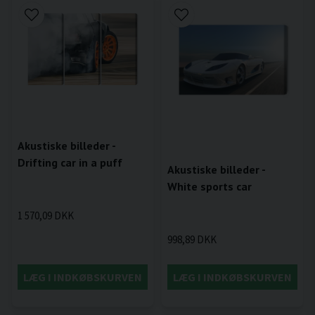
Akustiske billeder -
Drifting car in a puff
Akustiske billeder -
White sports car
1 570,09 DKK
998,89 DKK
LÆG I INDKØBSKURVEN
LÆG I INDKØBSKURVEN