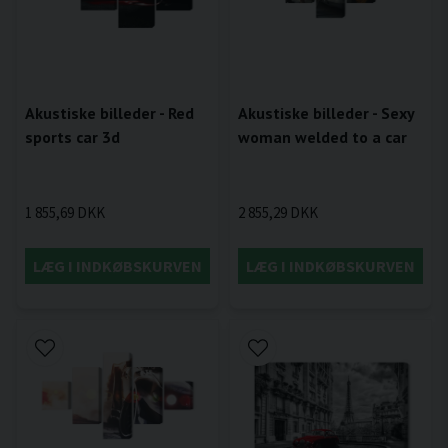
Akustiske billeder - Red
Akustiske billeder - Sexy
sports car 3d
woman welded to a car
1 855,69 DKK
2 855,29 DKK
LÆG I INDKØBSKURVEN
LÆG I INDKØBSKURVEN