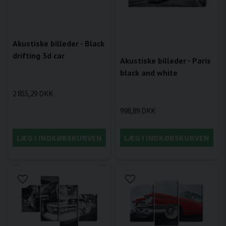
Akustiske billeder - Black
drifting 3d car
Akustiske billeder - Paris
black and white
2 855,29 DKK
998,89 DKK
LÆG I INDKØBSKURVEN
LÆG I INDKØBSKURVEN