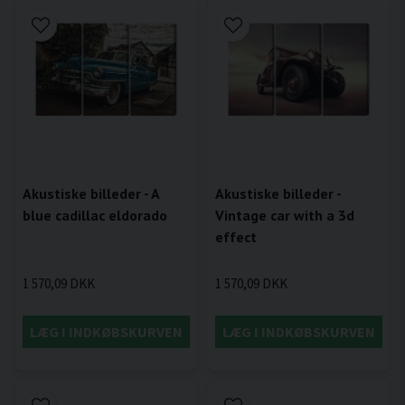
Akustiske billeder - A
Akustiske billeder -
blue cadillac eldorado
Vintage car with a 3d
effect
1 570,09 DKK
1 570,09 DKK
LÆG I INDKØBSKURVEN
LÆG I INDKØBSKURVEN