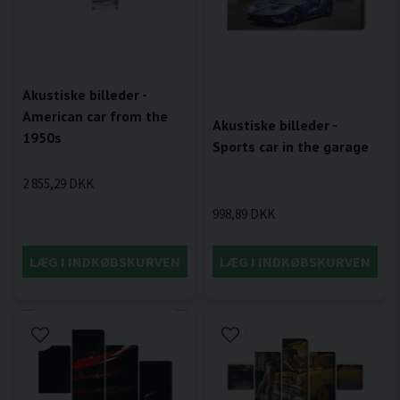
Akustiske billeder -
American car from the
Akustiske billeder -
1950s
Sports car in the garage
2 855,29 DKK
998,89 DKK
LÆG I INDKØBSKURVEN
LÆG I INDKØBSKURVEN