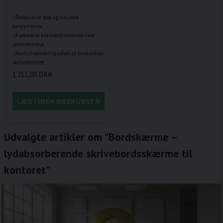
- Reducerer støj og visuelle
forstyrrelser
- Forbedrer koncentrationen ved
skrivebordet
- Nem montering uden at beskadige
1 213,09 DKK
LÆG I INDKØBSKURVEN
Udvalgte artikler om "Bordskærme –
lydabsorberende skrivebordsskærme til
kontoret"