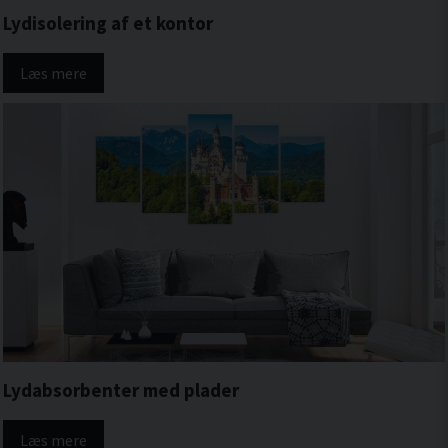
Lydisolering af et kontor
Læs mere
Lydabsorbenter med plader
Læs mere