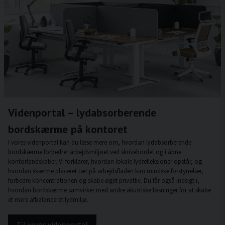
Videnportal – lydabsorberende
bordskærme på kontoret
I vores videnportal kan du læse mere om, hvordan lydabsorberende
bordskærme forbedrer arbejdsmiljøet ved skrivebordet og i åbne
kontorlandskaber. Vi forklarer, hvordan lokale lydrefleksioner opstår, og
hvordan skærme placeret tæt på arbejdsfladen kan mindske forstyrrelser,
forbedre koncentrationen og skabe øget privatliv. Du får også indsigt i,
hvordan bordskærme samvirker med andre akustiske løsninger for at skabe
et mere afbalanceret lydmiljø.
Til vores videnportal