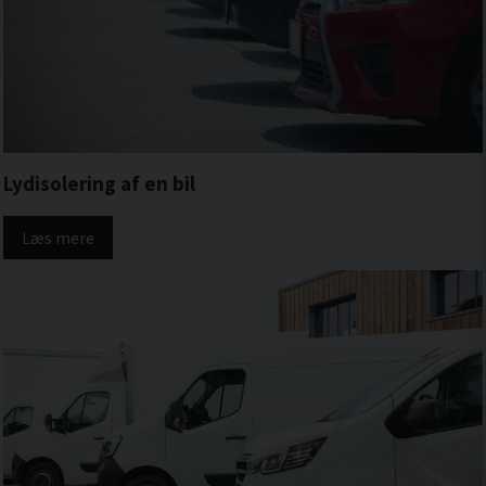
Lydisolering af en bil
Læs mere