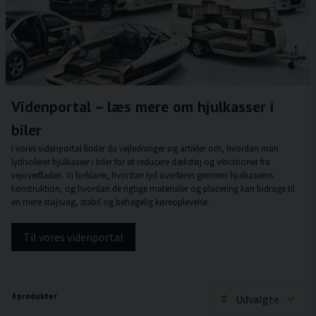
Videnportal – læs mere om hjulkasser i
biler
I vores videnportal finder du vejledninger og artikler om, hvordan man
lydisolerer hjulkasser i biler for at reducere dækstøj og vibrationer fra
vejoverfladen. Vi forklarer, hvordan lyd overføres gennem hjulkassens
konstruktion, og hvordan de rigtige materialer og placering kan bidrage til
en mere støjsvag, stabil og behagelig køreoplevelse.
Til vores videnportal
4 produkter
Udvalgte