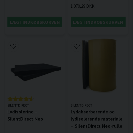
1 070,29 DKK
LÆG I INDKØBSKURVEN
LÆG I INDKØBSKURVEN
SILENTDIRECT
SILENTDIRECT
Lydisolering –
Lydabsorberende og
SilentDirect Neo
lydisolerende materiale
– SilentDirect Neo-rulle