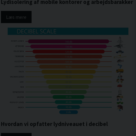
Lydisolering af mobile kontorer og arbejdsbarakker
Læs mere
Hvordan vi opfatter lydniveauet i decibel