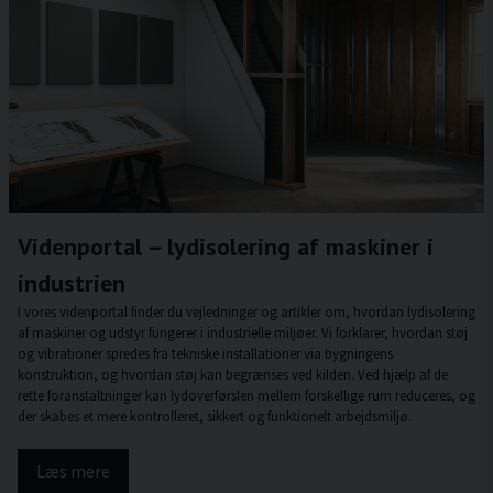
Videnportal – lydisolering af maskiner i
industrien
I vores videnportal finder du vejledninger og artikler om, hvordan lydisolering
af maskiner og udstyr fungerer i industrielle miljøer. Vi forklarer, hvordan støj
og vibrationer spredes fra tekniske installationer via bygningens
konstruktion, og hvordan støj kan begrænses ved kilden. Ved hjælp af de
rette foranstaltninger kan lydoverførslen mellem forskellige rum reduceres, og
der skabes et mere kontrolleret, sikkert og funktionelt arbejdsmiljø.
Læs mere