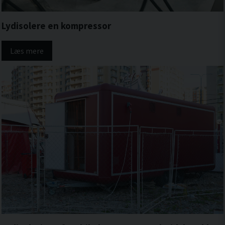
Lydisolere en kompressor
Læs mere