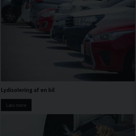
Lydisolering af en bil
Læs mere