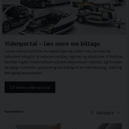
Videnportal – læs mere om biltage
I vores videnportal finder du vejledninger og artikler om, hvordan du
lydisolerer biltag for at reducere vindstøj, regnstøj og vibrationer. Vi forklarer,
hvordan tagets metaloverflader påvirker støjniveauet i kabinen, og hvordan
de rigtige materialer og placering kan bidrage til en mere støjsvag, stabil og
behagelig køreoplevelse.
Til vores videnportal
6 produkter
Udvalgte