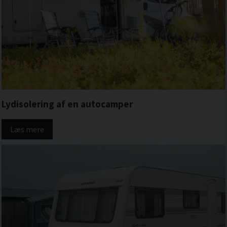
Lydisolering af en autocamper
Læs mere