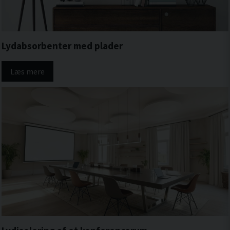
Lydabsorbenter med plader
Læs mere