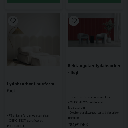
Rektangulær lydabsorber
- fløjl
Lydabsorber i bueform -
fløjl
- Fås i flere farver og størrelser
- OEKO-TEX®-certificeret
lydabsorber
- Designet rektangulær lydabsorber
- Fås i flere farver og størrelser
- OEKO-TEX®-certificeret
784,69 DKK
lydabsorber