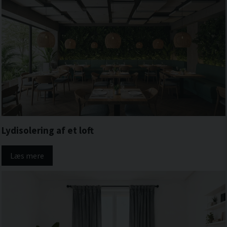
Lydisolering af et loft
Læs mere