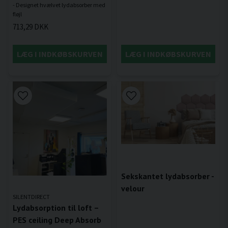
- Designet hvælvet lydabsorber med
713,29 DKK
LÆG I INDKØBSKURVEN
LÆG I INDKØBSKURVEN
Sekskantet lydabsorber -
velour
SILENTDIRECT
Lydabsorption til loft –
PES ceiling Deep Absorb