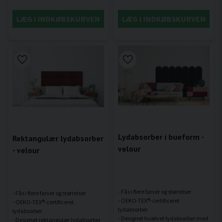
LÆG I INDKØBSKURVEN
LÆG I INDKØBSKURVEN
Lydabsorber i bueform -
Rektangulær lydabsorber
velour
- velour
- Fås i flere farver og størrelser
- Fås i flere farver og størrelser
- OEKO-TEX®-certificeret
- OEKO-TEX®-certificeret
lydabsorber
lydabsorber
- Designet hvælvet lydabsorber med
- Designet rektangulær lydabsorber