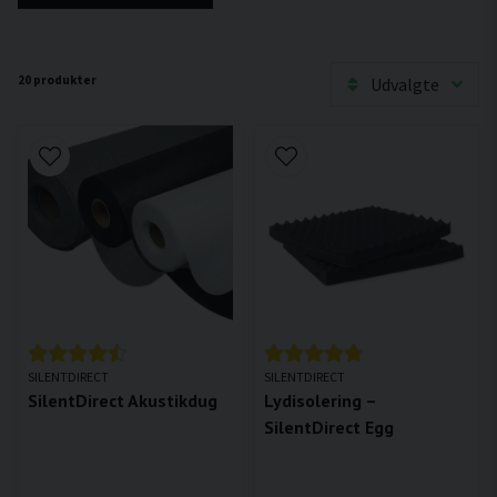
20 produkter
Udvalgte
SILENTDIRECT
SILENTDIRECT
SilentDirect Akustikdug
Lydisolering –
SilentDirect Egg