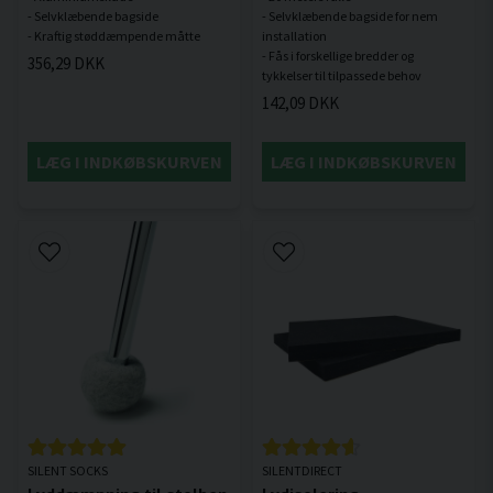
- Selvklæbende bagside
- Selvklæbende bagside for nem
installation
- Fås i forskellige bredder og
356,29 DKK
142,09 DKK
LÆG I INDKØBSKURVEN
LÆG I INDKØBSKURVEN
SILENT SOCKS
SILENTDIRECT