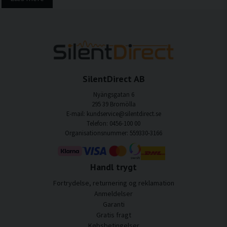
SilentDirect AB
Nyängsgatan 6
295 39 Bromölla
E-mail: kundservice@silentdirect.se
Telefon: 0456-100 00
Organisationsnummer: 559330-3166
Handl trygt
Fortrydelse, returnering og reklamation
Anmeldelser
Garanti
Gratis fragt
Købsbetingelser