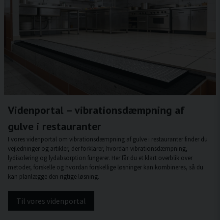
Videnportal – vibrationsdæmpning af
gulve i restauranter
I vores videnportal om vibrationsdæmpning af gulve i restauranter finder du
vejledninger og artikler, der forklarer, hvordan vibrationsdæmpning,
lydisolering og lydabsorption fungerer. Her får du et klart overblik over
metoder, forskelle og hvordan forskellige løsninger kan kombineres, så du
kan planlægge den rigtige løsning.
Til vores videnportal