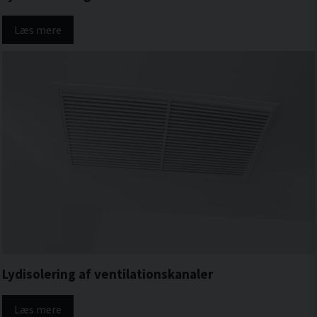
Læs mere
Lydisolering af ventilationskanaler
Læs mere