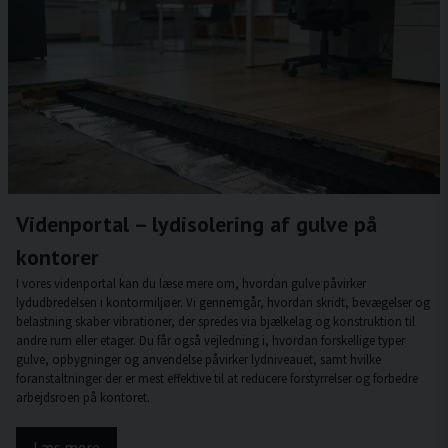
Videnportal – lydisolering af gulve på
kontorer
I vores videnportal kan du læse mere om, hvordan gulve påvirker
lydudbredelsen i kontormiljøer. Vi gennemgår, hvordan skridt, bevægelser og
belastning skaber vibrationer, der spredes via bjælkelag og konstruktion til
andre rum eller etager. Du får også vejledning i, hvordan forskellige typer
gulve, opbygninger og anvendelse påvirker lydniveauet, samt hvilke
foranstaltninger der er mest effektive til at reducere forstyrrelser og forbedre
arbejdsroen på kontoret.
Læs mere