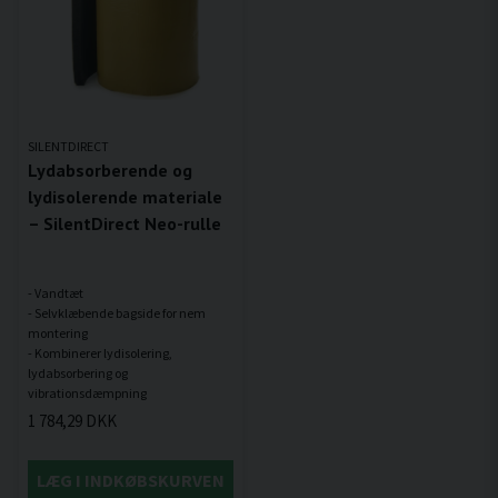
SILENTDIRECT
Lydabsorberende og
lydisolerende materiale
– SilentDirect Neo-rulle
- Vandtæt
- Selvklæbende bagside for nem
montering
- Kombinerer lydisolering,
lydabsorbering og
1 784,29 DKK
LÆG I INDKØBSKURVEN