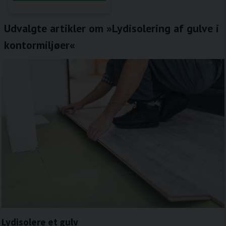
Udvalgte artikler om »Lydisolering af gulve i
kontormiljøer«
Lydisolere et gulv