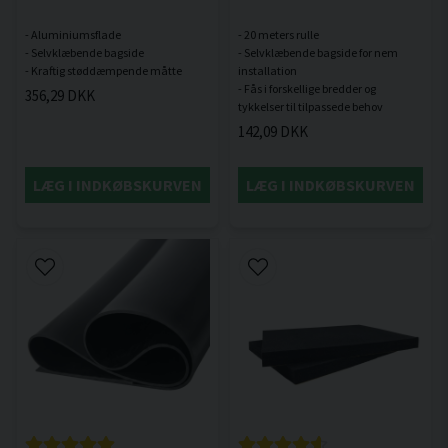
- Aluminiumsflade
- 20 meters rulle
- Selvklæbende bagside
- Selvklæbende bagside for nem
installation
- Fås i forskellige bredder og
356,29 DKK
142,09 DKK
LÆG I INDKØBSKURVEN
LÆG I INDKØBSKURVEN