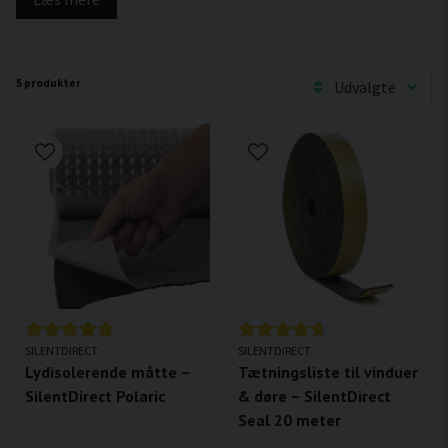
5 produkter
Udvalgte
SILENTDIRECT
SILENTDIRECT
Lydisolerende måtte –
Tætningsliste til vinduer
SilentDirect Polaric
& døre – SilentDirect
Seal 20 meter