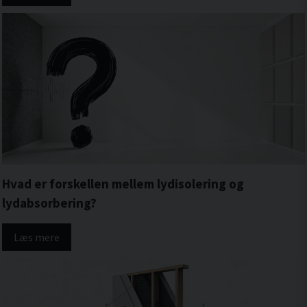
Hvad er forskellen mellem lydisolering og
lydabsorbering?
Læs mere