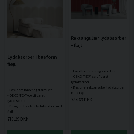
Rektangulær lydabsorber
- fløjl
Lydabsorber i bueform -
fløjl
- Fås i flere farver og størrelser
- OEKO-TEX®-certificeret
lydabsorber
- Designet rektangulær lydabsorber
- Fås i flere farver og størrelser
- OEKO-TEX®-certificeret
784,69 DKK
lydabsorber
- Designet hvælvet lydabsorber med
713,29 DKK