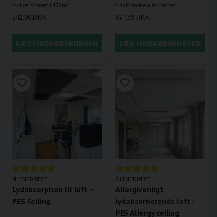
142,09 DKK
677,59 DKK
LÆG I INDKØBSKURVEN
LÆG I INDKØBSKURVEN
SILENTDIRECT
SILENTDIRECT
Lydabsorption til loft –
Allergivenligt
PES Ceiling
lydabsorberende loft -
PES Allergy ceiling