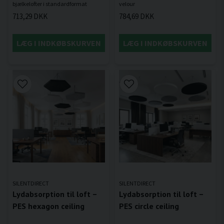
713,29 DKK
784,69 DKK
LÆG I INDKØBSKURVEN
LÆG I INDKØBSKURVEN
SILENTDIRECT
SILENTDIRECT
Lydabsorption til loft –
Lydabsorption til loft –
PES hexagon ceiling
PES circle ceiling