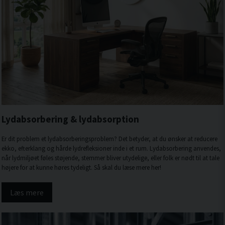
Lydabsorbering & lydabsorption
Er dit problem et lydabsorberingsproblem? Det betyder, at du ønsker at reducere
ekko, efterklang og hårde lydrefleksioner inde i et rum. Lydabsorbering anvendes,
når lydmiljøet føles støjende, stemmer bliver utydelige, eller folk er nødt til at tale
højere for at kunne høres tydeligt. Så skal du læse mere her!
Læs mere