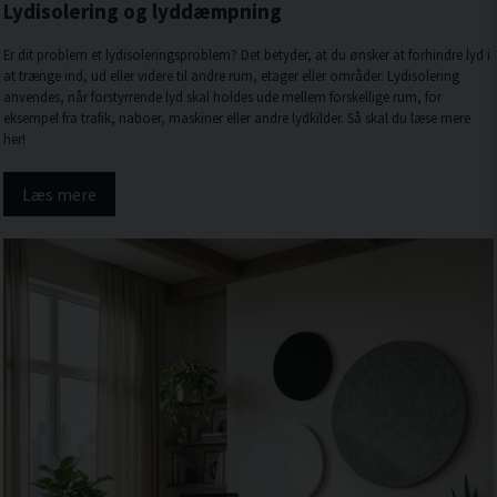
Lydisolering og lyddæmpning
Er dit problem et lydisoleringsproblem? Det betyder, at du ønsker at forhindre lyd i
at trænge ind, ud eller videre til andre rum, etager eller områder. Lydisolering
anvendes, når forstyrrende lyd skal holdes ude mellem forskellige rum, for
eksempel fra trafik, naboer, maskiner eller andre lydkilder. Så skal du læse mere
her!
Læs mere