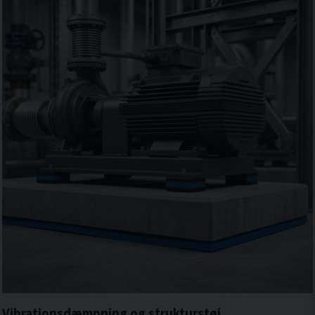
Vibrationsdæmpning og strukturstøj