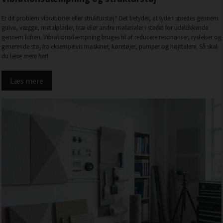
Er dit problem vibrationer eller strukturstøj? Det betyder, at lyden spredes gennem
gulve, vægge, metalplader, træ eller andre materialer i stedet for udelukkende
gennem luften. Vibrationsdæmpning bruges til at reducere resonanser, rystelser og
generende støj fra eksempelvis maskiner, køretøjer, pumper og højttalere. Så skal
du læse mere her!
Læs mere