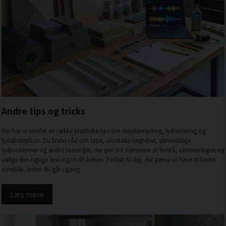
Andre tips og tricks
Her har vi samlet en række praktiske tips om støjdæmpning, lydisolering og
lydabsorption. Du finder råd om tape, akustiske begreber, almindelige
lydproblemer og andre løsninger, der gør det nemmere at forstå, sammenligne og
vælge den rigtige løsning til dit behov. Perfekt til dig, der gerne vil have et bedre
overblik, inden du går i gang.
Læs mere