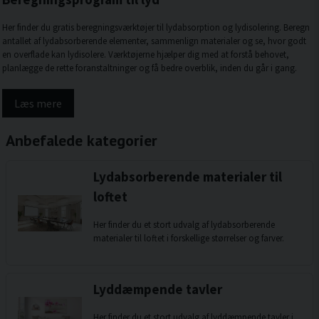
Her finder du gratis beregningsværktøjer til lydabsorption og lydisolering. Beregn
antallet af lydabsorberende elementer, sammenlign materialer og se, hvor godt
en overflade kan lydisolere. Værktøjerne hjælper dig med at forstå behovet,
planlægge de rette foranstaltninger og få bedre overblik, inden du går i gang.
Læs mere
Anbefalede kategorier
Lydabsorberende materialer til
loftet
Her finder du et stort udvalg af lydabsorberende
materialer til loftet i forskellige størrelser og farver.
Lyddæmpende tavler
Her finder du et stort udvalg af lyddæmpende tavler i