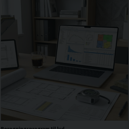
Beregningsprogram til lyd