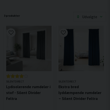
3 produkter
Udvalgte
SILENTDIRECT
SILENTDIRECT
Lydisolerende rumdeler i
Ekstra bred
stof - Silent Divider
lyddæmpende rumdeler
Feltra
– Silent Divider Feltra