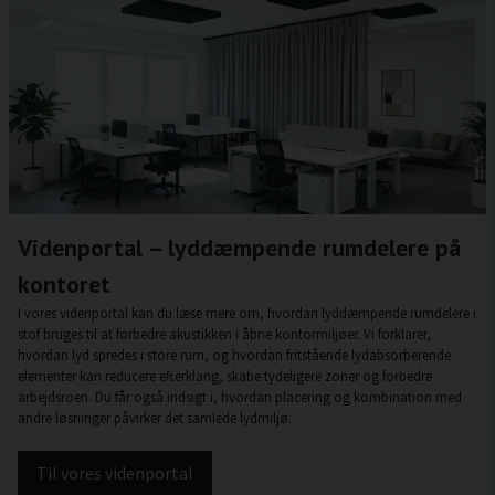
Videnportal – lyddæmpende rumdelere på
kontoret
I vores videnportal kan du læse mere om, hvordan lyddæmpende rumdelere i
stof bruges til at forbedre akustikken i åbne kontormiljøer. Vi forklarer,
hvordan lyd spredes i store rum, og hvordan fritstående lydabsorberende
elementer kan reducere efterklang, skabe tydeligere zoner og forbedre
arbejdsroen. Du får også indsigt i, hvordan placering og kombination med
andre løsninger påvirker det samlede lydmiljø.
Til vores videnportal