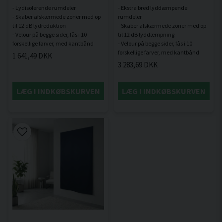
- Lydisolerende rumdeler
- Ekstra bred lyddæmpende
- Skaber afskærmede zoner med op
rumdeler
til 12 dB lydreduktion
- Skaber afskærmede zoner med op
- Velour på begge sider, fås i 10
til 12 dB lyddæmpning
- Velour på begge sider, fås i 10
1 641,49 DKK
3 283,69 DKK
LÆG I INDKØBSKURVEN
LÆG I INDKØBSKURVEN