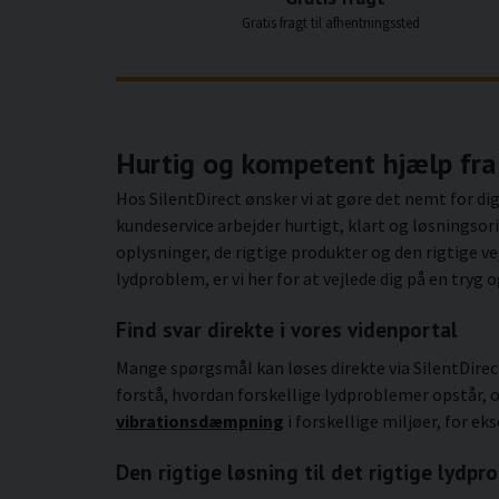
Gratis fragt til afhentningssted
Hurtig og kompetent hjælp fra 
Hos SilentDirect ønsker vi at gøre det nemt for di
kundeservice arbejder hurtigt, klart og løsningsor
oplysninger, de rigtige produkter og den rigtige ve
lydproblem, er vi her for at vejlede dig på en tryg
Find svar direkte i vores videnportal
Mange spørgsmål kan løses direkte via SilentDir
forstå, hvordan forskellige lydproblemer opstår,
vibrationsdæmpning
i forskellige miljøer, for ek
Den rigtige løsning til det rigtige lydpr