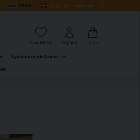
Lydisolerende tavler
let