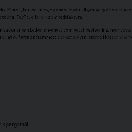
eks. Klarna, kortbetaling og andre lokalt tilgængelige betalings
betaling, PayPal eller virksomhedsfaktura.
nisationer kan Ledyer anvendes som betalingsløsning, hvor dette 
 vi, at du først og fremmest tjekker oplysningerne i kassen eller
re spørgsmål