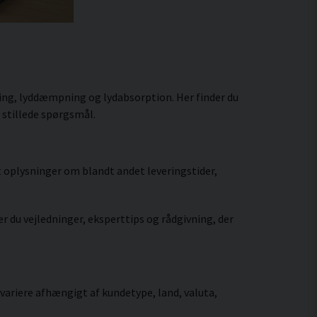
ring, lyddæmpning og lydabsorption. Her finder du
 stillede spørgsmål.
et oplysninger om blandt andet leveringstider,
der du vejledninger, eksperttips og rådgivning, der
ariere afhængigt af kundetype, land, valuta,