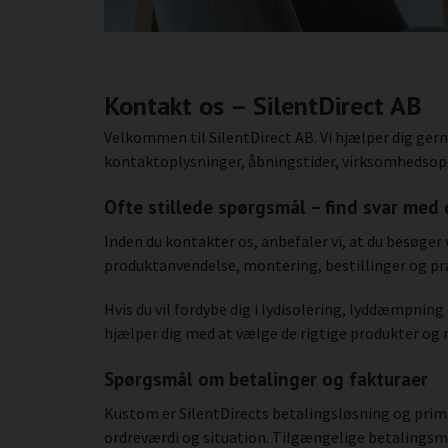
Kontakt os – SilentDirect AB
Velkommen til SilentDirect AB. Vi hjælper dig ger
kontaktoplysninger, åbningstider, virksomhedsoplys
Ofte stillede spørgsmål – find svar me
Inden du kontakter os, anbefaler vi, at du besøger
produktanvendelse, montering, bestillinger og pra
Hvis du vil fordybe dig i lydisolering, lyddæmpnin
hjælper dig med at vælge de rigtige produkter og 
Spørgsmål om betalinger og fakturaer
Kustom er SilentDirects betalingsløsning og primæ
ordreværdi og situation. Tilgængelige betalingsmu