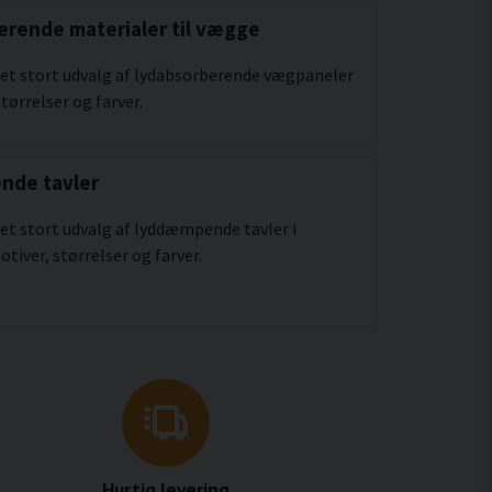
erende materialer til vægge
 et stort udvalg af lydabsorberende vægpaneler
størrelser og farver.
de tavler
 et stort udvalg af lyddæmpende tavler i
otiver, størrelser og farver.
Hurtig levering