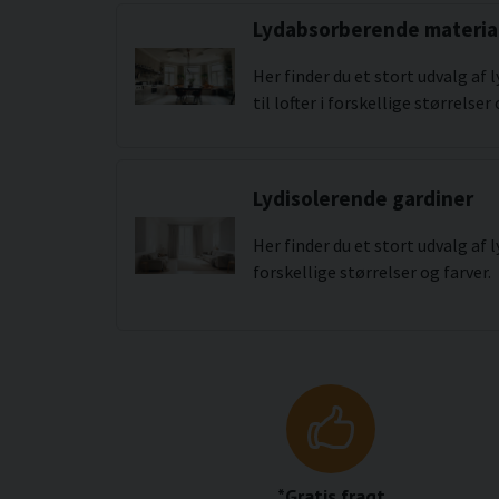
Lydabsorberende materiale
Her finder du et stort udvalg af
til lofter i forskellige størrelser 
Lydisolerende gardiner
Her finder du et stort udvalg af
forskellige størrelser og farver.
*Gratis fragt