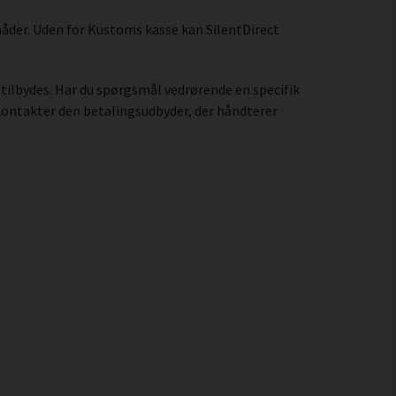
måder. Uden for Kustoms kasse kan SilentDirect
tilbydes. Har du spørgsmål vedrørende en specifik
 kontakter den betalingsudbyder, der håndterer