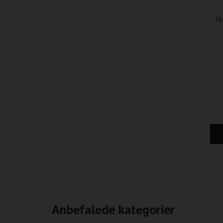
M
Anbefalede kategorier