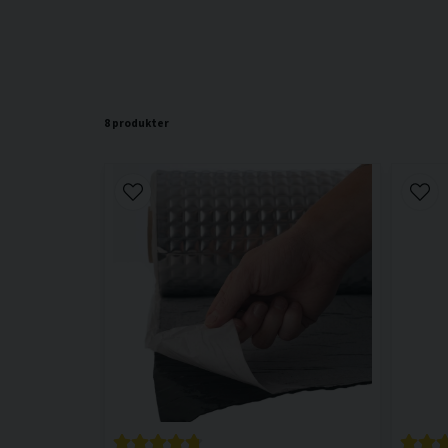
8 produkter