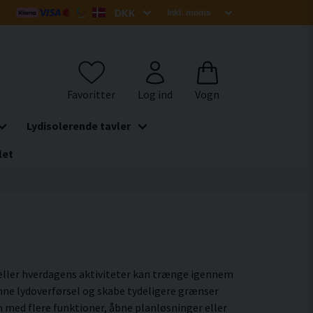
Lydisolerende tavler
let
 eller hverdagens aktiviteter kan trænge igennem
enne lydoverførsel og skabe tydeligere grænser
em med flere funktioner, åbne planløsninger eller