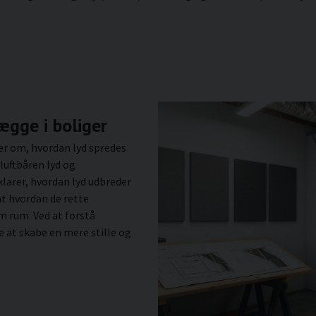
ægge i boliger
ler om, hvordan lyd spredes
luftbåren lyd og
klarer, hvordan lyd udbreder
t hvordan de rette
m rum. Ved at forstå
 at skabe en mere stille og