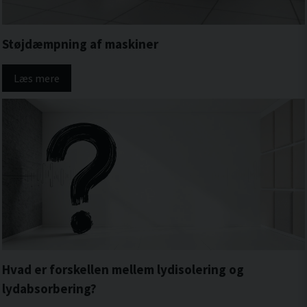
Støjdæmpning af maskiner
Læs mere
Hvad er forskellen mellem lydisolering og
lydabsorbering?