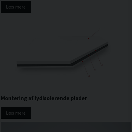
Læs mere
Montering af lydisolerende plader
Læs mere