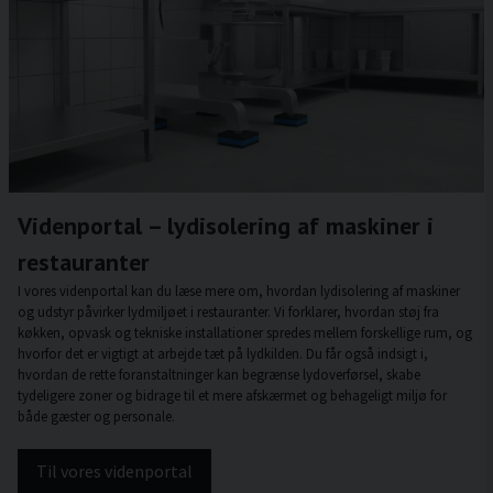
Videnportal – lydisolering af maskiner i
restauranter
I vores videnportal kan du læse mere om, hvordan lydisolering af maskiner
og udstyr påvirker lydmiljøet i restauranter. Vi forklarer, hvordan støj fra
køkken, opvask og tekniske installationer spredes mellem forskellige rum, og
hvorfor det er vigtigt at arbejde tæt på lydkilden. Du får også indsigt i,
hvordan de rette foranstaltninger kan begrænse lydoverførsel, skabe
tydeligere zoner og bidrage til et mere afskærmet og behageligt miljø for
både gæster og personale.
Til vores videnportal