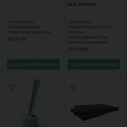
Seal 20 meter
- Aluminiumsflade
- 20 meters rulle
- Selvklæbende bagside
- Selvklæbende bagside for nem
installation
- Fås i forskellige bredder og
356,29 DKK
142,09 DKK
LÆG I INDKØBSKURVEN
LÆG I INDKØBSKURVEN