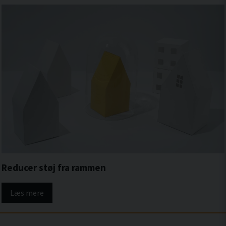
Reducer støj fra rammen
Læs mere