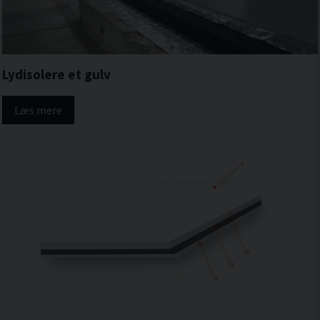
Lydisolere et gulv
Læs mere