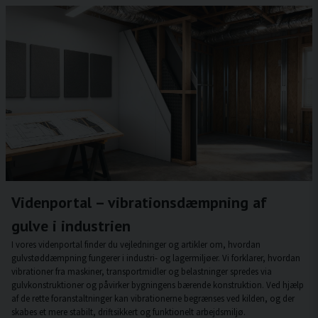
Videnportal – vibrationsdæmpning af
gulve i industrien
I vores videnportal finder du vejledninger og artikler om, hvordan
gulvstøddæmpning fungerer i industri- og lagermiljøer. Vi forklarer, hvordan
vibrationer fra maskiner, transportmidler og belastninger spredes via
gulvkonstruktioner og påvirker bygningens bærende konstruktion. Ved hjælp
af de rette foranstaltninger kan vibrationerne begrænses ved kilden, og der
skabes et mere stabilt, driftsikkert og funktionelt arbejdsmiljø.