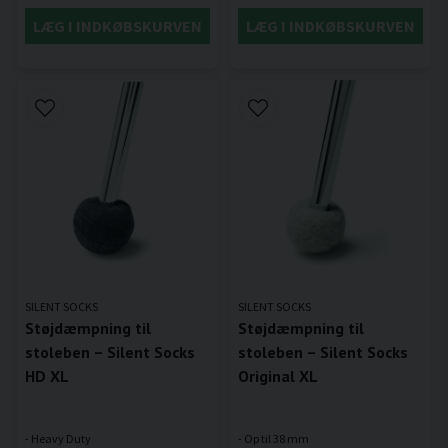
LÆG I INDKØBSKURVEN
LÆG I INDKØBSKURVEN
SILENT SOCKS
SILENT SOCKS
Støjdæmpning til
Støjdæmpning til
stoleben – Silent Socks
stoleben – Silent Socks
HD XL
Original XL
- Heavy Duty
- Op til 38 mm