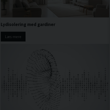
Lydisolering med gardiner
Læs mere