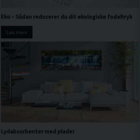
Eko – Sådan reducerer du dit økologiske fodaftryk
Læs mere
Lydabsorbenter med plader