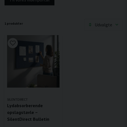
1 produkter
Udvalgte
SILENTDIRECT
Lydabsorberende
opslagstavle –
SilentDirect Bulletin