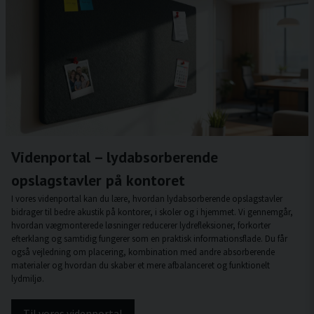
Videnportal – lydabsorberende
opslagstavler på kontoret
I vores videnportal kan du lære, hvordan lydabsorberende opslagstavler
bidrager til bedre akustik på kontorer, i skoler og i hjemmet. Vi gennemgår,
hvordan vægmonterede løsninger reducerer lydrefleksioner, forkorter
efterklang og samtidig fungerer som en praktisk informationsflade. Du får
også vejledning om placering, kombination med andre absorberende
materialer og hvordan du skaber et mere afbalanceret og funktionelt
lydmiljø.
Til vores videnportal