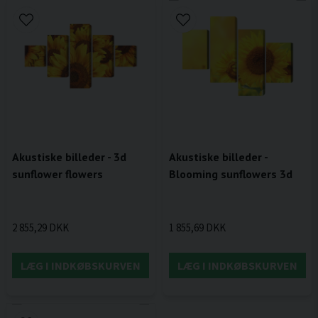
Akustiske billeder - 3d
Akustiske billeder -
sunflower flowers
Blooming sunflowers 3d
2 855,29 DKK
1 855,69 DKK
LÆG I INDKØBSKURVEN
LÆG I INDKØBSKURVEN