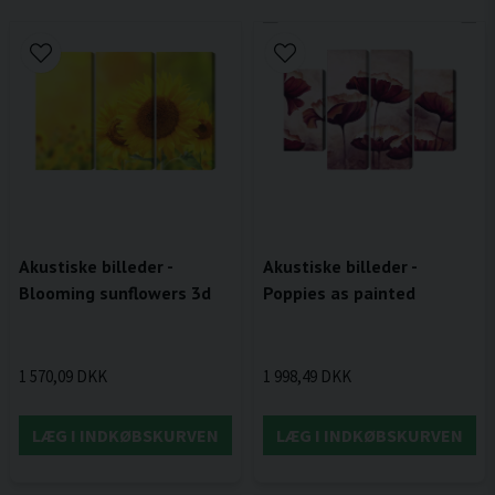
Akustiske billeder -
Akustiske billeder -
Blooming sunflowers 3d
Poppies as painted
1 570,09 DKK
1 998,49 DKK
LÆG I INDKØBSKURVEN
LÆG I INDKØBSKURVEN