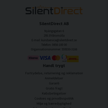
SilentDirect AB
Nyängsgatan 6
295 39 Bromölla
E-mail: kundservice@silentdirect.se
Telefon: 0456-100 00
Organisationsnummer: 559330-3166
Handl trygt
Fortrydelse, returnering og reklamation
Anmeldelser
Garanti
Gratis fragt
Købsbetingelser
Cookies og privatlivspolitik
Miljø og bæredygtighed