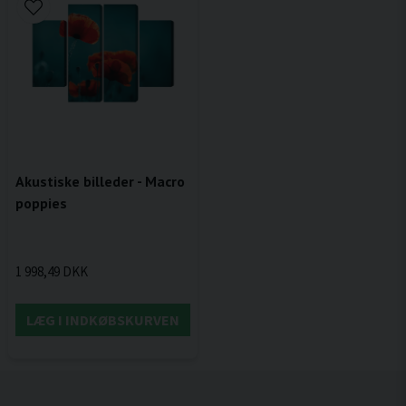
Akustiske billeder - Macro
poppies
1 998,49 DKK
LÆG I INDKØBSKURVEN