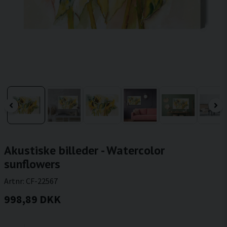
Akustiske billeder - Watercolor
sunflowers
Artnr:
CF-22567
998,89 DKK