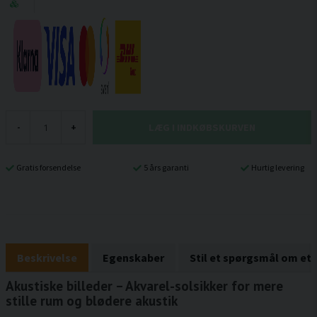
LÆG I INDKØBSKURVEN
-
+
Gratis forsendelse
5 års garanti
Hurtig levering
Beskrivelse
Egenskaber
Stil et spørgsmål om et
Akustiske billeder – Akvarel-solsikker for mere
stille rum og blødere akustik