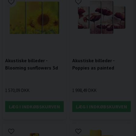
Akustiske billeder -
Akustiske billeder -
Blooming sunflowers 3d
Poppies as painted
1 570,09 DKK
1 998,49 DKK
LÆG I INDKØBSKURVEN
LÆG I INDKØBSKURVEN