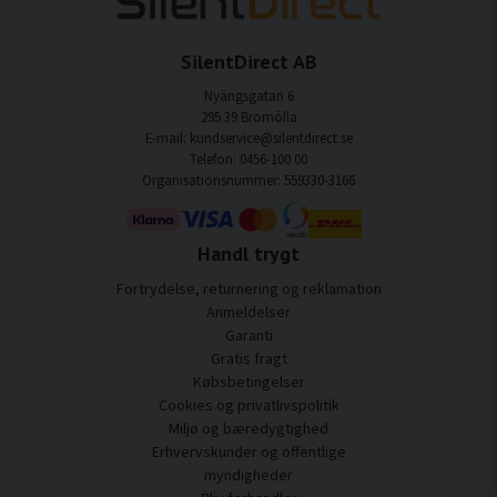
SilentDirect AB
Nyängsgatan 6
295 39 Bromölla
E-mail: kundservice@silentdirect.se
Telefon: 0456-100 00
Organisationsnummer: 559330-3166
Handl trygt
Fortrydelse, returnering og reklamation
Anmeldelser
Garanti
Gratis fragt
Købsbetingelser
Cookies og privatlivspolitik
Miljø og bæredygtighed
Erhvervskunder og offentlige
myndigheder