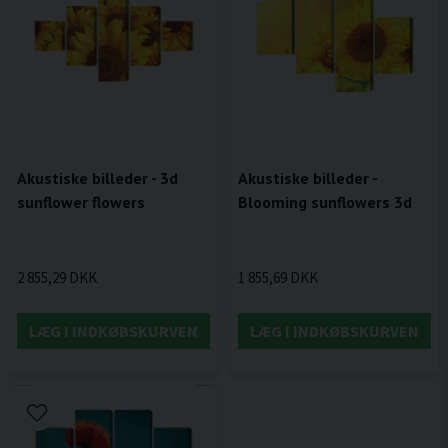
Akustiske billeder - 3d
Akustiske billeder -
sunflower flowers
Blooming sunflowers 3d
2 855,29 DKK
1 855,69 DKK
LÆG I INDKØBSKURVEN
LÆG I INDKØBSKURVEN