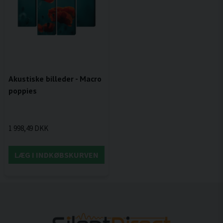
Akustiske billeder - Macro
poppies
1 998,49 DKK
LÆG I INDKØBSKURVEN