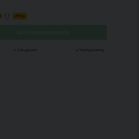
LÆG I INDKØBSKURVEN
5 års garanti
Hurtig levering