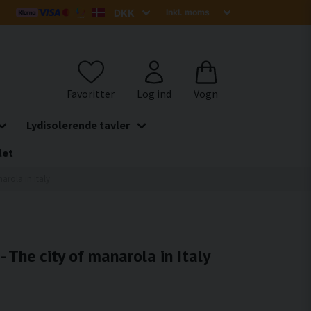
Lydisolerende tavler
let
narola in Italy
- The city of manarola in Italy