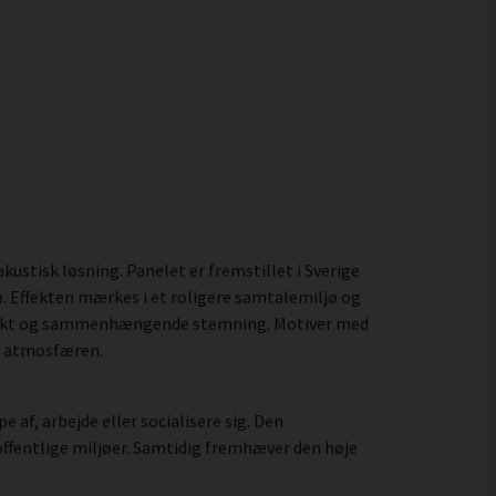
akustisk løsning. Panelet er fremstillet i Sverige
. Effekten mærkes i et roligere samtalemiljø og
mtænkt og sammenhængende stemning. Motiver med
er atmosfæren.
 af, arbejde eller socialisere sig. Den
ffentlige miljøer. Samtidig fremhæver den høje