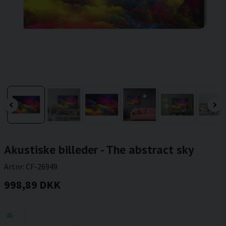
Akustiske billeder - The abstract sky
Artnr:
CF-26949
998,89 DKK