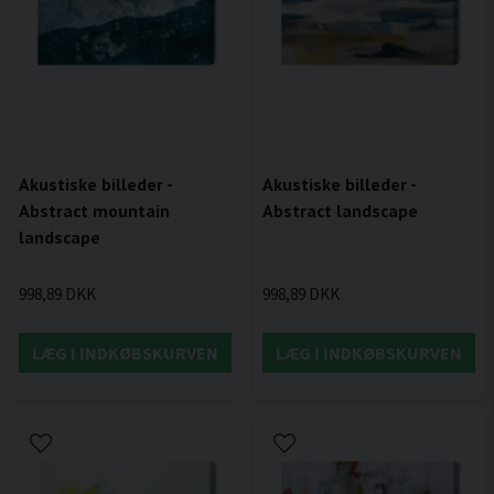
Akustiske billeder -
Akustiske billeder -
Abstract mountain
Abstract landscape
landscape
998,89 DKK
998,89 DKK
LÆG I INDKØBSKURVEN
LÆG I INDKØBSKURVEN