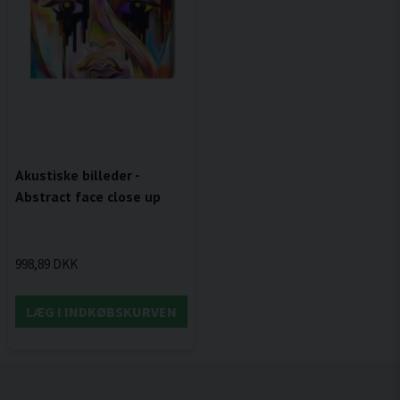
Akustiske billeder -
Abstract face close up
998,89 DKK
LÆG I INDKØBSKURVEN