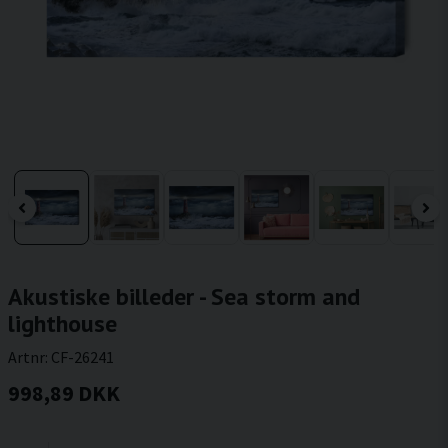
Akustiske billeder - Sea storm and
lighthouse
Artnr:
CF-26241
998,89 DKK