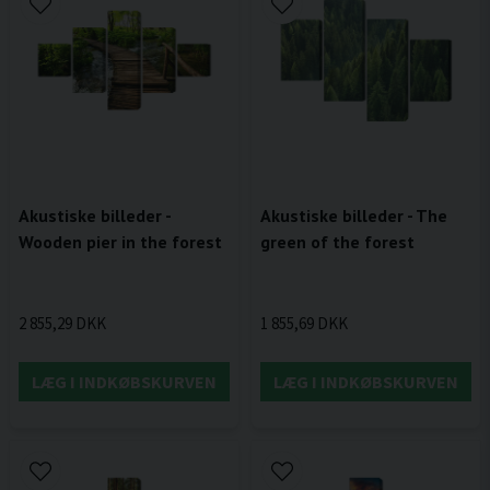
Akustiske billeder -
Akustiske billeder - The
Wooden pier in the forest
green of the forest
2 855,29 DKK
1 855,69 DKK
LÆG I INDKØBSKURVEN
LÆG I INDKØBSKURVEN