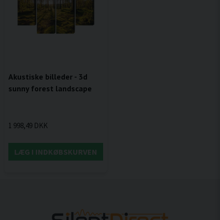
Akustiske billeder - 3d
sunny forest landscape
1 998,49 DKK
LÆG I INDKØBSKURVEN