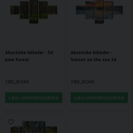
Akustiske billeder - 3d
Akustiske billeder -
pine forest
Sunset on the sea 3d
2 855,29 DKK
2 855,29 DKK
LÆG I INDKØBSKURVEN
LÆG I INDKØBSKURVEN