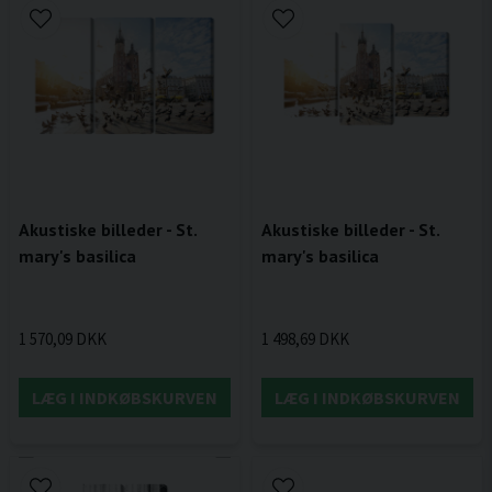
Akustiske billeder - St.
Akustiske billeder - St.
mary's basilica
mary's basilica
1 570,09 DKK
1 498,69 DKK
LÆG I INDKØBSKURVEN
LÆG I INDKØBSKURVEN