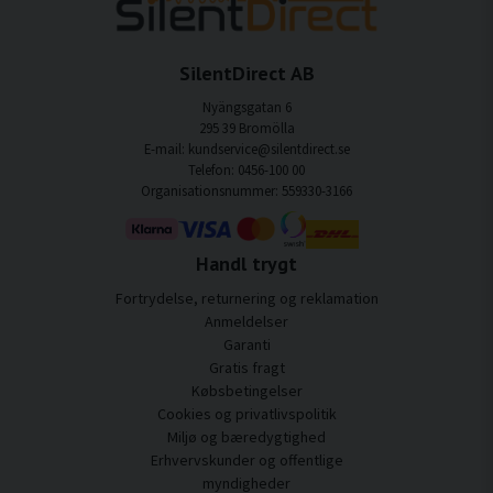
SilentDirect AB
Nyängsgatan 6
295 39 Bromölla
E-mail: kundservice@silentdirect.se
Telefon: 0456-100 00
Organisationsnummer: 559330-3166
Handl trygt
Fortrydelse, returnering og reklamation
Anmeldelser
Garanti
Gratis fragt
Købsbetingelser
Cookies og privatlivspolitik
Miljø og bæredygtighed
Erhvervskunder og offentlige
myndigheder