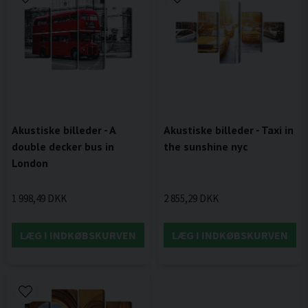
Akustiske billeder - A
Akustiske billeder - Taxi in
double decker bus in
the sunshine nyc
London
1 998,49 DKK
2 855,29 DKK
LÆG I INDKØBSKURVEN
LÆG I INDKØBSKURVEN