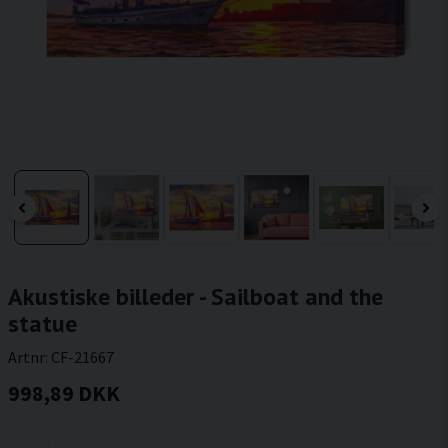
Akustiske billeder - Sailboat and the
statue
Artnr:
CF-21667
998,89 DKK