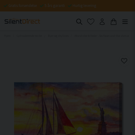
Gratis forsendelse
5 års garanti
Hurtig levering
Hjem
Lydisolerende tavler
Byer og skylines
Akustiske billeder - Sailboat and the statue