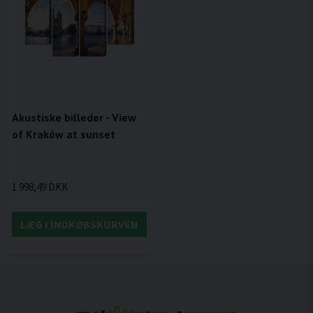
Akustiske billeder - View
of Kraków at sunset
1 998,49 DKK
LÆG I INDKØBSKURVEN