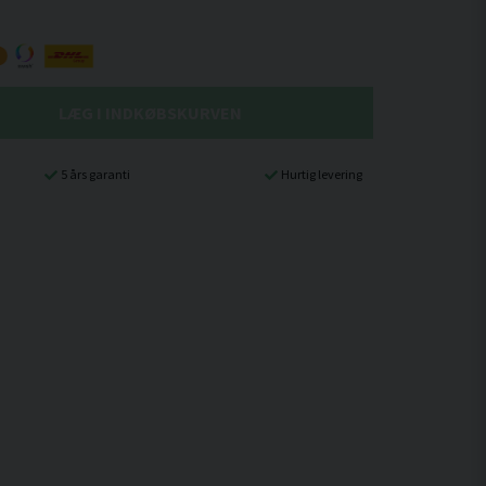
LÆG I INDKØBSKURVEN
5 års garanti
Hurtig levering