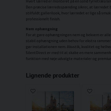
Hvert lærred er monteret på en solid fyrretræsr
Den præcise lærredsspænding sikrer, at lærredet b
stilfuldt gallerilook, hvor lærredet er lige så smu
professionelt finish.
Nem ophængning
For at gøre ophængningen nem og bekvem er alle b
stabil ophængning uden behov for ekstra rammer elle
gør installationen nem. Akustik, kvalitet og helhe
SilentDirect er med til at skabe en mere sammenhæ
funktion med nøje udvalgte materialer og premium
Lignende produkter