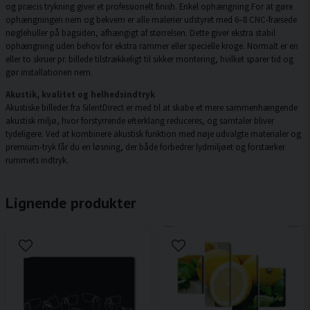
og præcis trykning giver et professionelt finish. Enkel ophængning For at gøre
ophængningen nem og bekvem er alle malerier udstyret med 6–8 CNC-fræsede
nøglehuller på bagsiden, afhængigt af størrelsen. Dette giver ekstra stabil
ophængning uden behov for ekstra rammer eller specielle kroge. Normalt er en
eller to skruer pr. billede tilstrækkeligt til sikker montering, hvilket sparer tid og
gør installationen nem.
Akustik, kvalitet og helhedsindtryk
Akustiske billeder fra SilentDirect er med til at skabe et mere sammenhængende
akustisk miljø, hvor forstyrrende efterklang reduceres, og samtaler bliver
tydeligere. Ved at kombinere akustisk funktion med nøje udvalgte materialer og
premium-tryk får du en løsning, der både forbedrer lydmiljøet og forstærker
rummets indtryk.
Lignende produkter