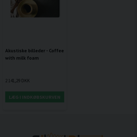
Akustiske billeder - Coffee
with milk foam
2 141,29 DKK
LÆG I INDKØBSKURVEN