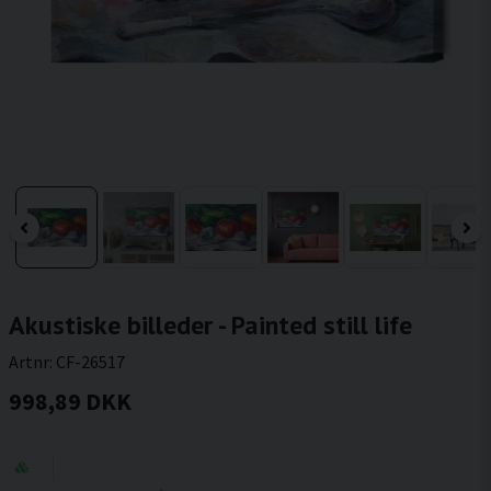
Akustiske billeder - Painted still life
Artnr:
CF-26517
998,89 DKK