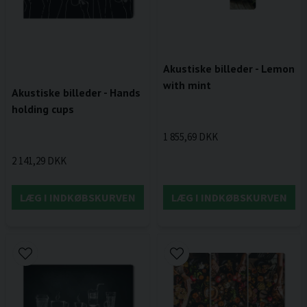
Akustiske billeder - Lemon
with mint
Akustiske billeder - Hands
holding cups
1 855,69 DKK
2 141,29 DKK
LÆG I INDKØBSKURVEN
LÆG I INDKØBSKURVEN