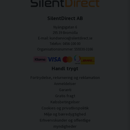
SilentDirect AB
Nyängsgatan 6
295 39 Bromölla
E-mail: kundservice@silentdirect.se
Telefon: 0456-100 00
Organisationsnummer: 559330-3166
Handl trygt
Fortrydelse, returnering og reklamation
Anmeldelser
Garanti
Gratis fragt
Købsbetingelser
Cookies og privatlivspolitik
Miljø og bæredygtighed
Erhvervskunder og offentlige
myndigheder