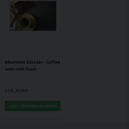
Akustiske billeder - Coffee
with milk foam
2 141,29 DKK
LÆG I INDKØBSKURVEN