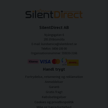
SilentDirect AB
Nyängsgatan 6
295 39 Bromölla
E-mail: kundservice@silentdirect.se
Telefon: 0456-100 00
Organisationsnummer: 559330-3166
Handl trygt
Fortrydelse, returnering og reklamation
Anmeldelser
Garanti
Gratis fragt
Købsbetingelser
Cookies og privatlivspolitik
Miljø og bæredygtighed