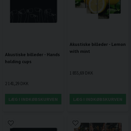
Akustiske billeder - Lemon
with mint
Akustiske billeder - Hands
holding cups
1 855,69 DKK
2 141,29 DKK
LÆG I INDKØBSKURVEN
LÆG I INDKØBSKURVEN