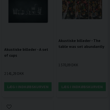
Akustiske billeder - The
table was set abundantly
Akustiske billeder - A set
of cups
1 570,09 DKK
2 141,29 DKK
LÆG I INDKØBSKURVEN
LÆG I INDKØBSKURVEN