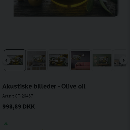
Akustiske billeder - Olive oil
Artnr:
CF-26457
998,89 DKK