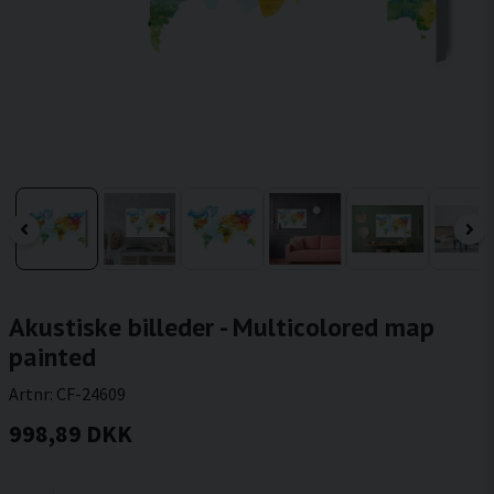
Akustiske billeder - Multicolored map
painted
Artnr:
CF-24609
998,89 DKK