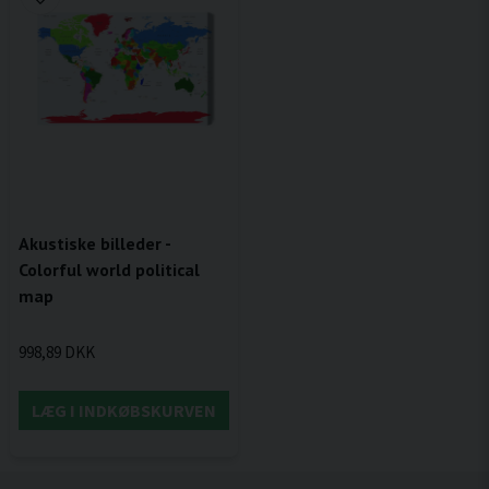
Akustiske billeder -
Colorful world political
map
998,89 DKK
LÆG I INDKØBSKURVEN