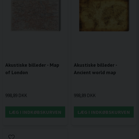
Akustiske billeder - Map
Akustiske billeder -
of London
Ancient world map
998,89 DKK
998,89 DKK
LÆG I INDKØBSKURVEN
LÆG I INDKØBSKURVEN