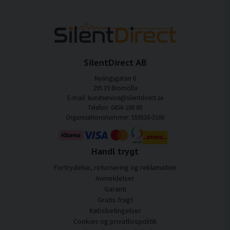
SilentDirect AB
Nyängsgatan 6
295 39 Bromölla
E-mail: kundservice@silentdirect.se
Telefon: 0456-100 00
Organisationsnummer: 559330-3166
Handl trygt
Fortrydelse, returnering og reklamation
Anmeldelser
Garanti
Gratis fragt
Købsbetingelser
Cookies og privatlivspolitik