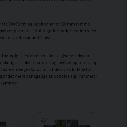
r fra 90×60 cm og opefter har en 20 mm ramme.
ilket giver et stilfuldt gallerilook, hvor lærredet
ver et professionelt finish.
fhængigt af størrelsen. Dette giver en ekstra
kkeligt til sikker montering, hvilket sparer tid og
d bare en vægdekoration. Et akustisk billede fra
 gør det mere behageligt at opholde sig i rummet i
er sammen.