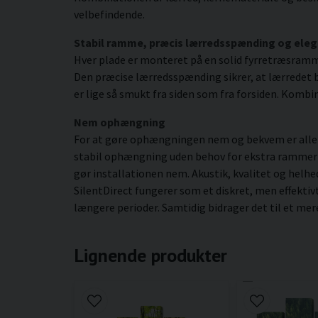
velbefindende.
Stabil ramme, præcis lærredsspænding og eleg
Hver plade er monteret på en solid fyrretræsram
Den præcise lærredsspænding sikrer, at lærredet be
er lige så smukt fra siden som fra forsiden. Kombin
Nem ophængning
For at gøre ophængningen nem og bekvem er alle b
stabil ophængning uden behov for ekstra rammer ell
gør installationen nem. Akustik, kvalitet og helhe
SilentDirect fungerer som et diskret, men effektiv
længere perioder. Samtidig bidrager det til et mer
Lignende produkter