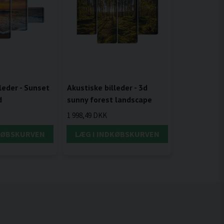
leder - Sunset
Akustiske billeder - 3d
d
sunny forest landscape
1 998,49 DKK
DKØBSKURVEN
LÆG I INDKØBSKURVEN