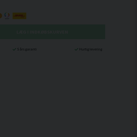
LÆG I INDKØBSKURVEN
5 års garanti
Hurtig levering