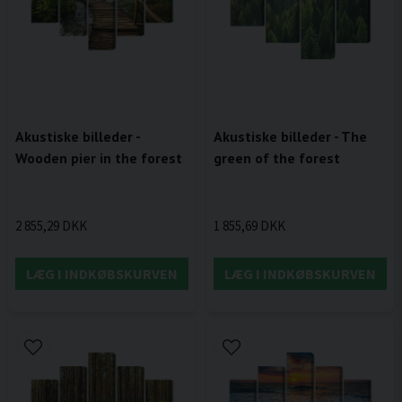
Akustiske billeder -
Akustiske billeder - The
Wooden pier in the forest
green of the forest
2 855,29 DKK
1 855,69 DKK
LÆG I INDKØBSKURVEN
LÆG I INDKØBSKURVEN