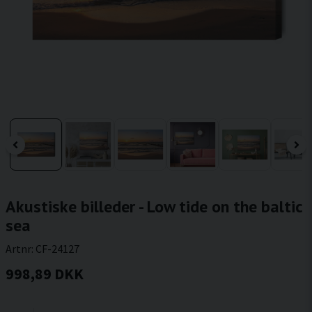
Akustiske billeder - Low tide on the baltic
sea
Artnr:
CF-24127
998,89 DKK