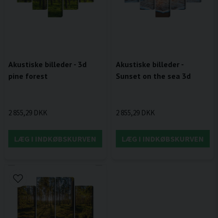
Akustiske billeder - 3d
Akustiske billeder -
pine forest
Sunset on the sea 3d
2 855,29 DKK
2 855,29 DKK
LÆG I INDKØBSKURVEN
LÆG I INDKØBSKURVEN