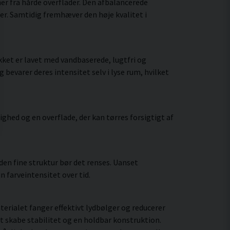
er fra hårde overflader. Den afbalancerede
er. Samtidig fremhæver den høje kvalitet i
ket er lavet med vandbaserede, lugtfri og
bevarer deres intensitet selv i lyse rum, hvilket
hed og en overflade, der kan tørres forsigtigt af
en fine struktur bør det renses. Uanset
 farveintensitet over tid.
rialet fanger effektivt lydbølger og reducerer
t skabe stabilitet og en holdbar konstruktion.