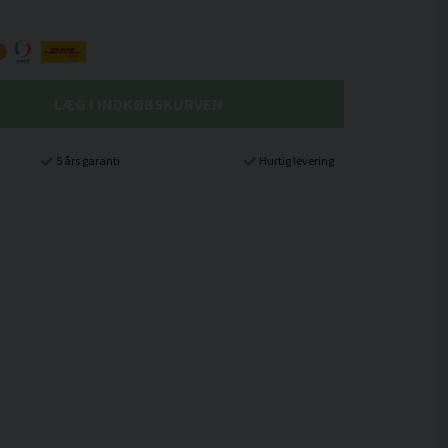
LÆG I INDKØBSKURVEN
5 års garanti
Hurtig levering