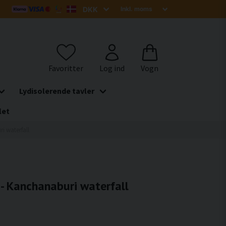
Lydisolerende tavler
let
ri waterfall
 - Kanchanaburi waterfall