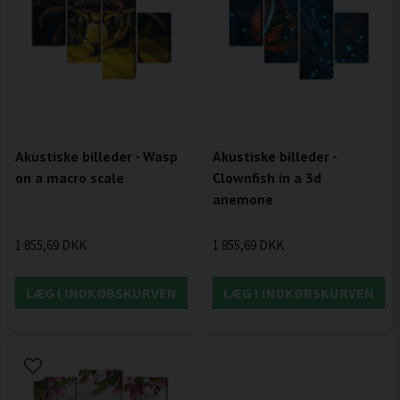
Akustiske billeder - Wasp
Akustiske billeder -
on a macro scale
Clownfish in a 3d
anemone
1 855,69 DKK
1 855,69 DKK
LÆG I INDKØBSKURVEN
LÆG I INDKØBSKURVEN