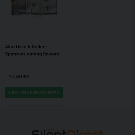
Akustiske billeder -
Sparrows among flowers
1 498,69 DKK
LÆG I INDKØBSKURVEN