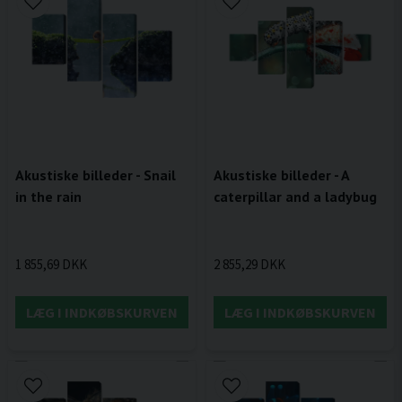
Akustiske billeder - Snail
Akustiske billeder - A
in the rain
caterpillar and a ladybug
1 855,69 DKK
2 855,29 DKK
LÆG I INDKØBSKURVEN
LÆG I INDKØBSKURVEN