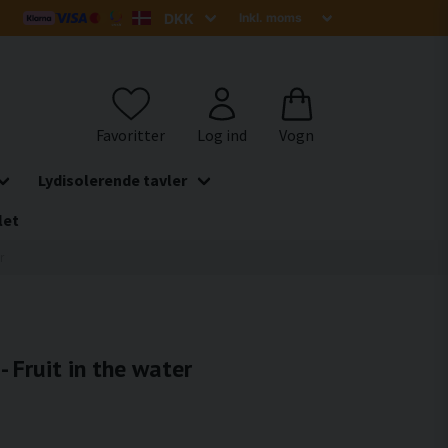
Lydisolerende tavler
let
r
- Fruit in the water