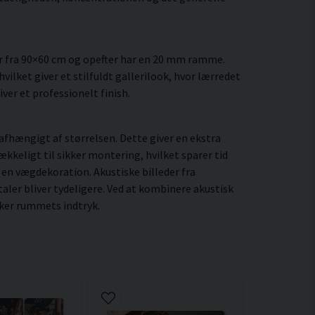
r fra 90×60 cm og opefter har en 20 mm ramme.
ilket giver et stilfuldt gallerilook, hvor lærredet
ver et professionelt finish.
fhængigt af størrelsen. Dette giver en ekstra
kkeligt til sikker montering, hvilket sparer tid
e en vægdekoration. Akustiske billeder fra
ler bliver tydeligere. Ved at kombinere akustisk
rker rummets indtryk.