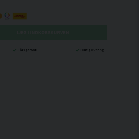
LÆG I INDKØBSKURVEN
5 års garanti
Hurtig levering