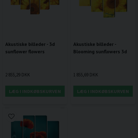
Akustiske billeder - 3d
Akustiske billeder -
sunflower flowers
Blooming sunflowers 3d
2 855,29 DKK
1 855,69 DKK
LÆG I INDKØBSKURVEN
LÆG I INDKØBSKURVEN