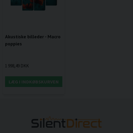
Akustiske billeder - Macro
poppies
1 998,49 DKK
LÆG I INDKØBSKURVEN