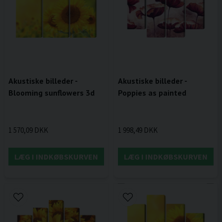
Akustiske billeder -
Akustiske billeder -
Blooming sunflowers 3d
Poppies as painted
1 570,09 DKK
1 998,49 DKK
LÆG I INDKØBSKURVEN
LÆG I INDKØBSKURVEN