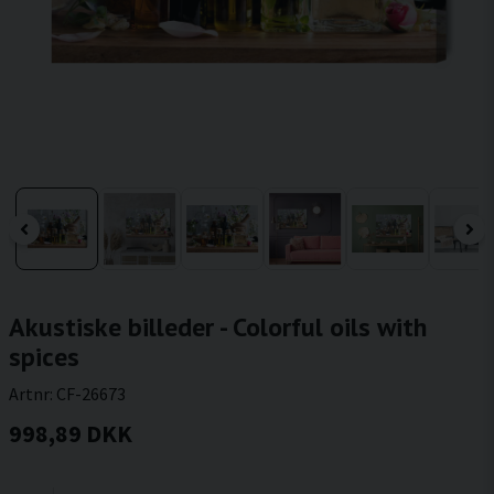
Akustiske billeder - Colorful oils with
spices
Artnr:
CF-26673
998,89 DKK