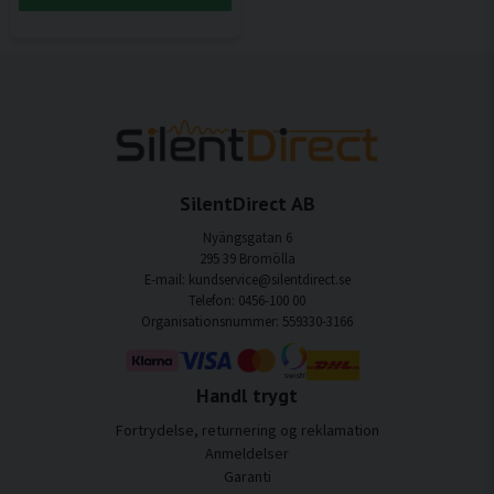
SilentDirect AB
Nyängsgatan 6
295 39 Bromölla
E-mail: kundservice@silentdirect.se
Telefon: 0456-100 00
Organisationsnummer: 559330-3166
Handl trygt
Fortrydelse, returnering og reklamation
Anmeldelser
Garanti