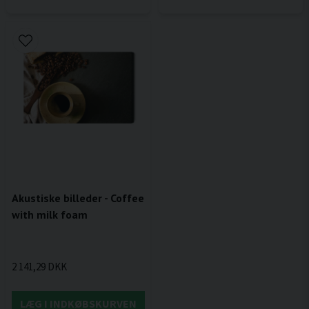
Akustiske billeder - Coffee
with milk foam
2 141,29 DKK
LÆG I INDKØBSKURVEN