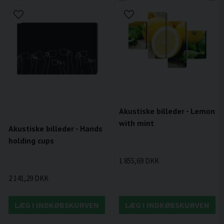
Akustiske billeder - Lemon
with mint
Akustiske billeder - Hands
holding cups
1 855,69 DKK
2 141,29 DKK
LÆG I INDKØBSKURVEN
LÆG I INDKØBSKURVEN