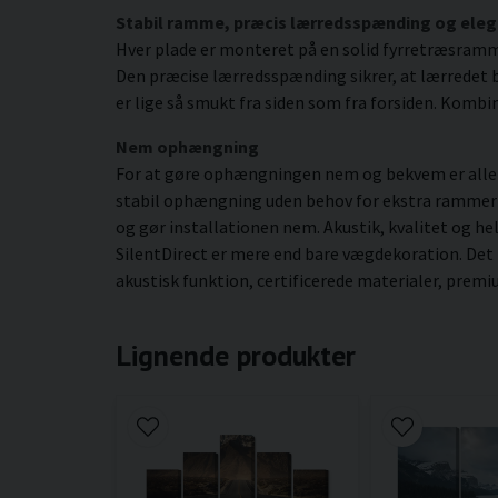
Stabil ramme, præcis lærredsspænding og eleg
Hver plade er monteret på en solid fyrretræsram
Den præcise lærredsspænding sikrer, at lærredet be
er lige så smukt fra siden som fra forsiden. Kombin
Nem ophængning
For at gøre ophængningen nem og bekvem er alle b
stabil ophængning uden behov for ekstra rammer ell
og gør installationen nem. Akustik, kvalitet og he
SilentDirect er mere end bare vægdekoration. Det
akustisk funktion, certificerede materialer, prem
Lignende produkter