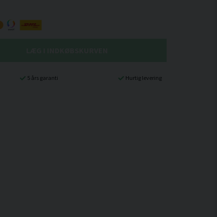
LÆG I INDKØBSKURVEN
5 års garanti
Hurtig levering