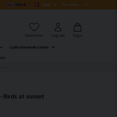
Lydisolerende tavler
let
 sunset
- Birds at sunset