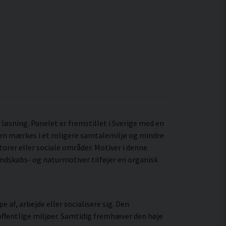
k løsning. Panelet er fremstillet i Sverige med en
ten mærkes i et roligere samtalemiljø og mindre
orer eller sociale områder. Motiver i denne
dskabs- og naturmotiver tilføjer en organisk
 af, arbejde eller socialisere sig. Den
ffentlige miljøer. Samtidig fremhæver den høje