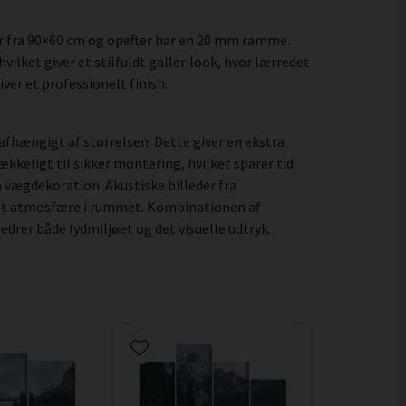
r fra 90×60 cm og opefter har en 20 mm ramme.
ilket giver et stilfuldt gallerilook, hvor lærredet
ver et professionelt finish.
fhængigt af størrelsen. Dette giver en ekstra
kkeligt til sikker montering, hvilket sparer tid
n vægdekoration. Akustiske billeder fra
eret atmosfære i rummet. Kombinationen af
drer både lydmiljøet og det visuelle udtryk.