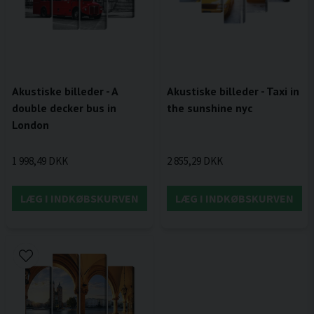
Akustiske billeder - A
Akustiske billeder - Taxi in
double decker bus in
the sunshine nyc
London
1 998,49 DKK
2 855,29 DKK
LÆG I INDKØBSKURVEN
LÆG I INDKØBSKURVEN