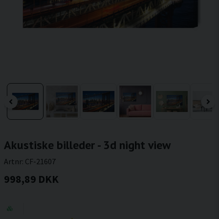
Akustiske billeder - 3d night view
Artnr:
CF-21607
998,89 DKK