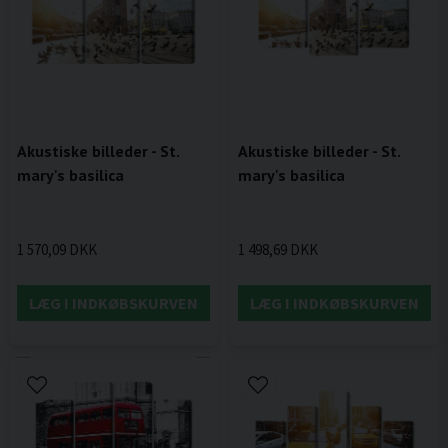
Akustiske billeder - St.
Akustiske billeder - St.
mary's basilica
mary's basilica
1 570,09 DKK
1 498,69 DKK
LÆG I INDKØBSKURVEN
LÆG I INDKØBSKURVEN