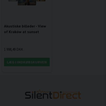
Akustiske billeder - View
of Kraków at sunset
1 998,49 DKK
LÆG I INDKØBSKURVEN