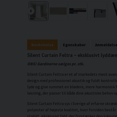
Beskrivelse
Egenskaber
Anmeldelse
Silent Curtain Feltra – eksklusivt lyd
OBS! Gardinerne sælges pr. stk.
Silent Curtain Feltra er et af markedets mest ava
design med professionel akustik og fuldt kontroll
lyde og give rummet en blødere, mere harmonisk
løsning, der passer til både dine akustiske behov
Silent Curtain Feltra sys i Sverige af erfarne skræ
polyester af højeste kvalitet, hvor forsiden består
stabilt, eksklusivt fald, der forstærker den luks