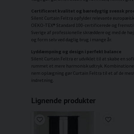
Certificeret kvalitet og bæredygtig svensk pro
Silent Curtain Feltra opfylder relevante europæisk
OEKO-TEX® Standard 100-certificerede og fremstillet
Sverige af professionelle skræddere og med de høje
og form selv ved daglig brug i mange år.
Lyddæmpning og design i perfekt balance
Silent Curtain Feltra er udviklet til at skabe en 
rummet et mere harmonisk udtryk. Kombinationen 
nem oplægning gør Curtain Feltra til et af de mes
indretning.
Lignende produkter