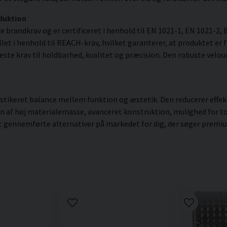
duktion
e brandkrav og er certificeret i henhold til EN 1021-1, EN 1021-2, 
 i henhold til REACH-krav, hvilket garanterer, at produktet er fri 
ste krav til holdbarhed, kvalitet og præcision. Den robuste velou
sofistikeret balance mellem funktion og æstetik. Den reducerer effe
af høj materialemasse, avanceret konstruktion, mulighed for to
t gennemførte alternativer på markedet for dig, der søger premium