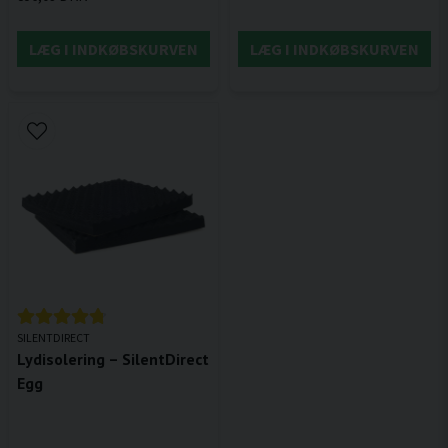
LÆG I INDKØBSKURVEN
LÆG I INDKØBSKURVEN
SILENTDIRECT
Lydisolering – SilentDirect
Egg