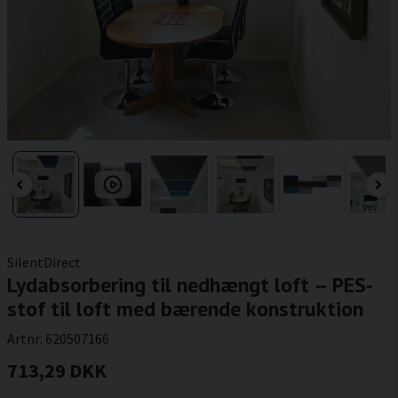
SilentDirect
Lydabsorbering til nedhængt loft – PES-
stof til loft med bærende konstruktion
Artnr:
620507166
713,29 DKK