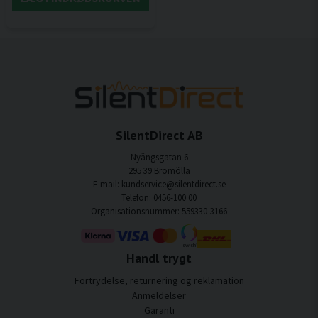
SilentDirect AB
Nyängsgatan 6
295 39 Bromölla
E-mail: kundservice@silentdirect.se
Telefon: 0456-100 00
Organisationsnummer: 559330-3166
Handl trygt
Fortrydelse, returnering og reklamation
Anmeldelser
Garanti