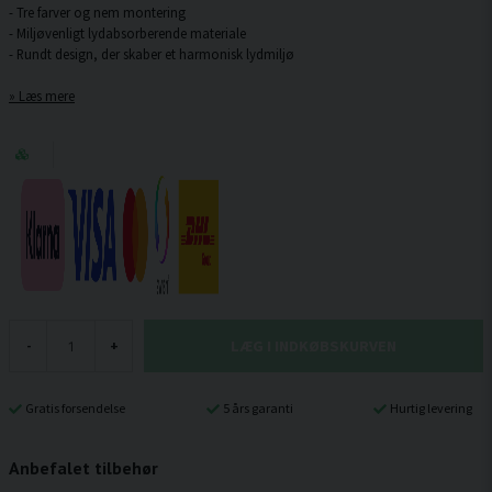
- Tre farver og nem montering
- Miljøvenligt lydabsorberende materiale
Læs mere
LÆG I INDKØBSKURVEN
-
+
Gratis forsendelse
5 års garanti
Hurtig levering
Anbefalet tilbehør