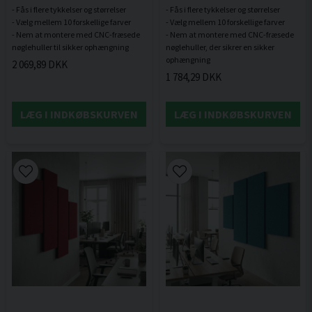
- Fås i flere tykkelser og størrelser
- Fås i flere tykkelser og størrelser
- Vælg mellem 10 forskellige farver
- Vælg mellem 10 forskellige farver
- Nem at montere med CNC-fræsede
- Nem at montere med CNC-fræsede
nøglehuller, der sikrer en sikker
2 069,89 DKK
1 784,29 DKK
LÆG I INDKØBSKURVEN
LÆG I INDKØBSKURVEN