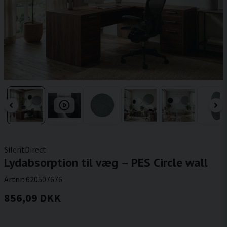
SilentDirect
Lydabsorption til væg – PES Circle wall
Artnr:
620507676
856,09 DKK