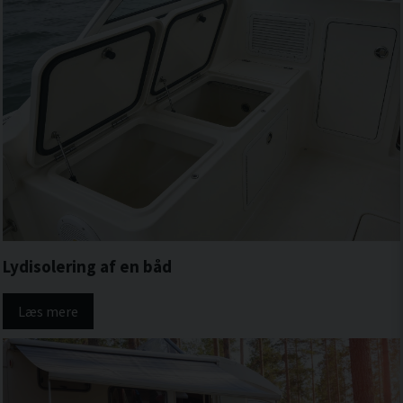
Lydisolering af en båd
Læs mere