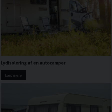
Lydisolering af en autocamper
Læs mere