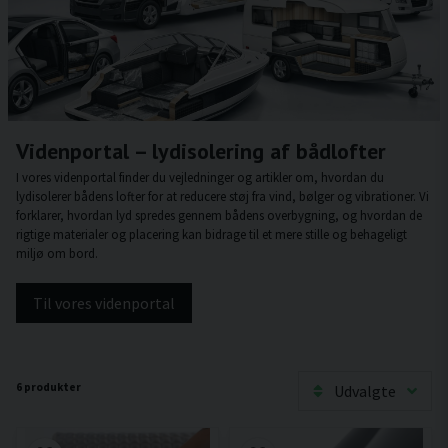
Videnportal – lydisolering af bådlofter
I vores videnportal finder du vejledninger og artikler om, hvordan du
lydisolerer bådens lofter for at reducere støj fra vind, bølger og vibrationer. Vi
forklarer, hvordan lyd spredes gennem bådens overbygning, og hvordan de
rigtige materialer og placering kan bidrage til et mere stille og behageligt
miljø om bord.
Til vores videnportal
6 produkter
Udvalgte