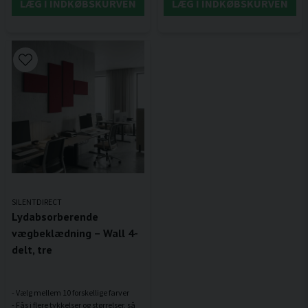
LÆG I INDKØBSKURVEN
LÆG I INDKØBSKURVEN
SILENTDIRECT
Lydabsorberende
vægbeklædning – Wall 4-
delt, tre
- Vælg mellem 10 forskellige farver
- Fås i flere tykkelser og størrelser, så