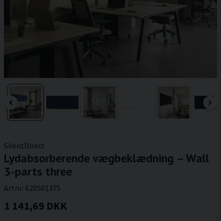
SilentDirect
Lydabsorberende vægbeklædning – Wall
3-parts three
Artnr:
620501375
1 141,69 DKK