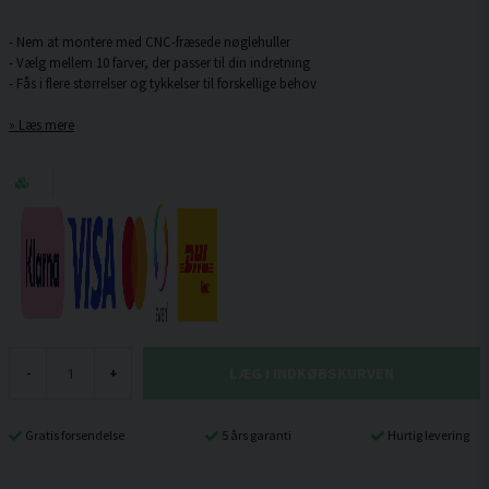
- Nem at montere med CNC-fræsede nøglehuller
- Vælg mellem 10 farver, der passer til din indretning
Læs mere
LÆG I INDKØBSKURVEN
-
+
Gratis forsendelse
5 års garanti
Hurtig levering