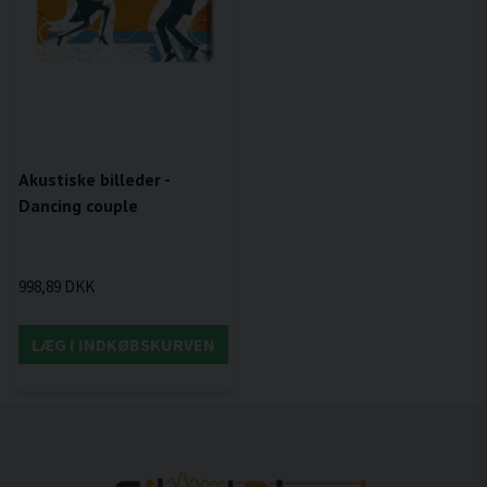
Akustiske billeder -
Dancing couple
998,89 DKK
LÆG I INDKØBSKURVEN