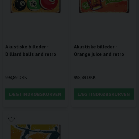
Akustiske billeder -
Akustiske billeder -
Billiard balls and retro
Orange juice and retro
998,89 DKK
998,89 DKK
LÆG I INDKØBSKURVEN
LÆG I INDKØBSKURVEN