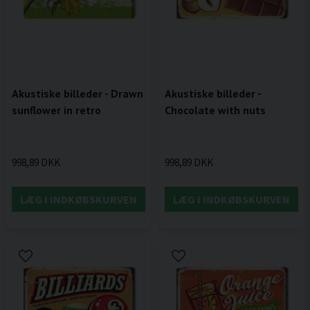
Akustiske billeder - Drawn
Akustiske billeder -
sunflower in retro
Chocolate with nuts
998,89 DKK
998,89 DKK
LÆG I INDKØBSKURVEN
LÆG I INDKØBSKURVEN