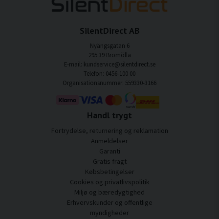
SilentDirect AB
Nyängsgatan 6
295 39 Bromölla
E-mail: kundservice@silentdirect.se
Telefon: 0456-100 00
Organisationsnummer: 559330-3166
Handl trygt
Fortrydelse, returnering og reklamation
Anmeldelser
Garanti
Gratis fragt
Købsbetingelser
Cookies og privatlivspolitik
Miljø og bæredygtighed
Erhvervskunder og offentlige
myndigheder