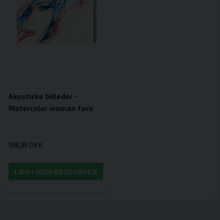
Akustiske billeder -
Watercolor woman face
998,89 DKK
LÆG I INDKØBSKURVEN