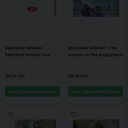
Akustiske billeder -
Akustiske billeder - The
Sketched female face
woman on the background
998,89 DKK
998,89 DKK
LÆG I INDKØBSKURVEN
LÆG I INDKØBSKURVEN