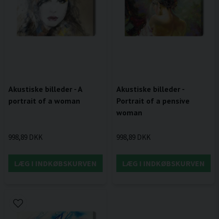
Akustiske billeder - A
Akustiske billeder -
portrait of a woman
Portrait of a pensive
woman
998,89 DKK
998,89 DKK
LÆG I INDKØBSKURVEN
LÆG I INDKØBSKURVEN