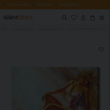
Gratis forsendelse
5 års garanti
Hurtig levering
Hjem
Lydisolerende tavler
Mennesker og portrætter
Akustiske billeder - Painted ballerina