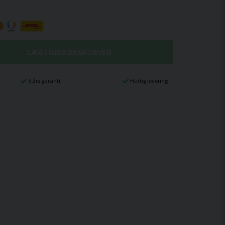
LÆG I INDKØBSKURVEN
5 års garanti
Hurtig levering