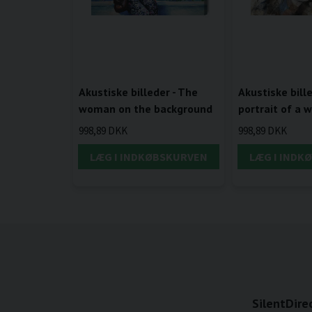
Akustiske billeder - The
Akustiske bille
woman on the background
portrait of a
998,89 DKK
998,89 DKK
LÆG I INDKØBSKURVEN
LÆG I INDK
SilentDire