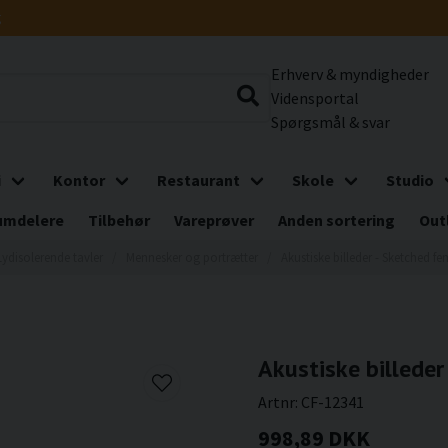
g
Erhverv & myndigheder
Vidensportal
Spørgsmål & svar
i
Kontor
Restaurant
Skole
Studio
umdelere
Tilbehør
Vareprøver
Anden sortering
Out
Lydisolerende tavler
Mennesker og portrætter
Akustiske billeder - Sketched fe
Akustiske billeder
Artnr:
CF-12341
998,89 DKK